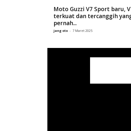
Moto Guzzi V7 Sport baru, V
terkuat dan tercanggih yan
pernah...
jang oto
-
7 Maret 2025