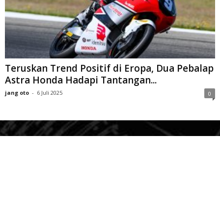
Teruskan Trend Positif di Eropa, Dua Pebalap
Astra Honda Hadapi Tantangan...
jang oto
-
6 Juli 2025
0