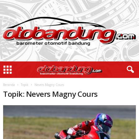
Beranda
Topik
Nevers Magny Cours
Topik: Nevers Magny Cours