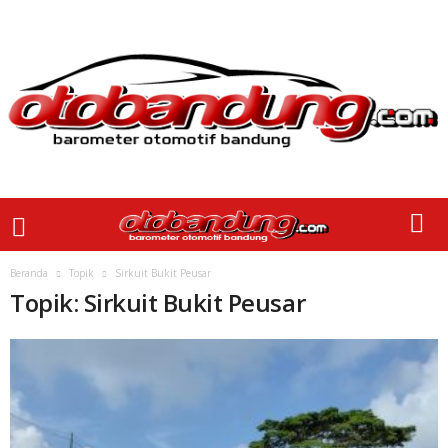
Beranda
Topik
Sirkuit Bukit Peusar
Topik: Sirkuit Bukit Peusar