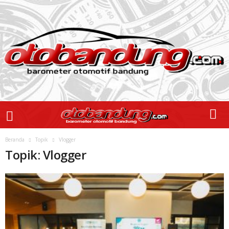
Beranda
Topik
Vlogger
Topik: Vlogger