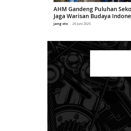
AHM Gandeng Puluhan Seko
Jaga Warisan Budaya Indone
jang oto
-
26 Juni 2025