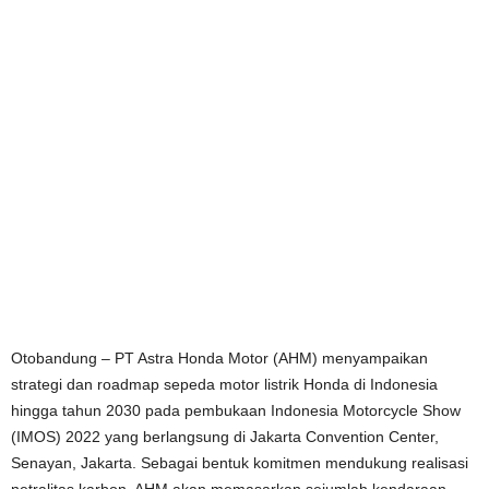
Otobandung – PT Astra Honda Motor (AHM) menyampaikan
strategi dan roadmap sepeda motor listrik Honda di Indonesia
hingga tahun 2030 pada pembukaan Indonesia Motorcycle Show
(IMOS) 2022 yang berlangsung di Jakarta Convention Center,
Senayan, Jakarta. Sebagai bentuk komitmen mendukung realisasi
netralitas karbon, AHM akan memasarkan sejumlah kendaraan