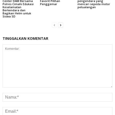
Center DAM Bersama
Favorit Pilihan
pengendara yang
Polres Cimahi Edukasi
Penggemar
mencari sepeda motor
Keselamatan
petualangan
Berkendara dan
Bagikan Helm untuk
Siswa SD
TINGGALKAN KOMENTAR