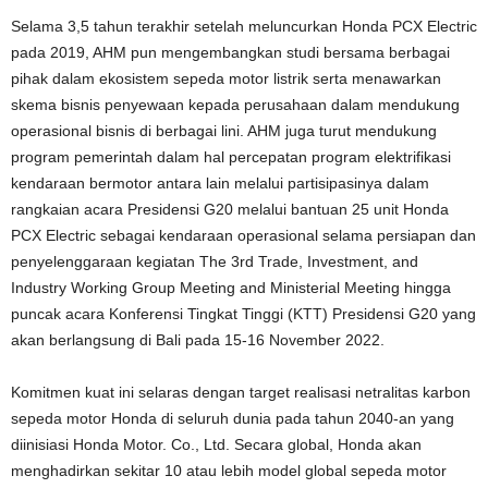
Selama 3,5 tahun terakhir setelah meluncurkan Honda PCX Electric
pada 2019, AHM pun mengembangkan studi bersama berbagai
pihak dalam ekosistem sepeda motor listrik serta menawarkan
skema bisnis penyewaan kepada perusahaan dalam mendukung
operasional bisnis di berbagai lini. AHM juga turut mendukung
program pemerintah dalam hal percepatan program elektrifikasi
kendaraan bermotor antara lain melalui partisipasinya dalam
rangkaian acara Presidensi G20 melalui bantuan 25 unit Honda
PCX Electric sebagai kendaraan operasional selama persiapan dan
penyelenggaraan kegiatan The 3rd Trade, Investment, and
Industry Working Group Meeting and Ministerial Meeting hingga
puncak acara Konferensi Tingkat Tinggi (KTT) Presidensi G20 yang
akan berlangsung di Bali pada 15-16 November 2022.
Komitmen kuat ini selaras dengan target realisasi netralitas karbon
sepeda motor Honda di seluruh dunia pada tahun 2040-an yang
diinisiasi Honda Motor. Co., Ltd. Secara global, Honda akan
menghadirkan sekitar 10 atau lebih model global sepeda motor