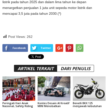
listrik pada tahun 2025 dan dalam lima tahun ke depan
menargetkan penjualan 1 juta unit sepeda motor listrik dan
mencapai 3,5 juta pada tahun 2030.(*)
Post Views:
262
Facebook
Twitter
ARTIKEL TERKAIT
DARI PENULIS
Peringati Hari Anak
Kontes Desain AI Kreatif
Benelli BKX 125
Nasional, Safety Riding
MINI Menobatkan
menjawab kebutuhan