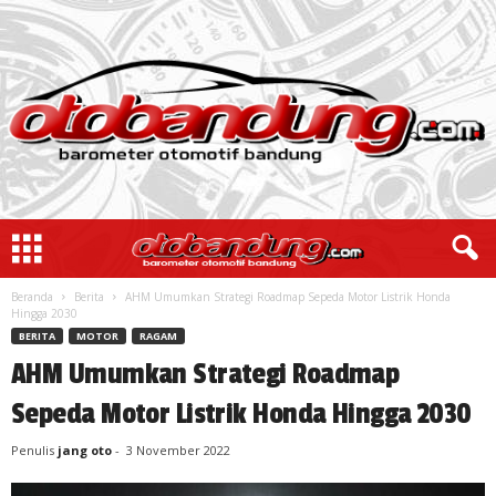
Beranda
Berita
AHM Umumkan Strategi Roadmap Sepeda Motor Listrik Honda
Hingga 2030
BERITA
MOTOR
RAGAM
AHM Umumkan Strategi Roadmap
Sepeda Motor Listrik Honda Hingga 2030
Penulis
jang oto
-
3 November 2022