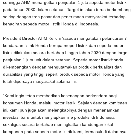
sehingga AHM menargetkan penjualan 1 juta sepeda motor listrik
pada tahun 2030 dalam setahun. Target ini akan terus berkembang
seiring dengan tren pasar dan penerimaan masyarakat terhadap
kehadiran sepeda motor listrik Honda di Indonesia.
President Director AHM Keiichi Yasuda mengatakan peluncuran 7
kendaraan listrik Honda berupa moped listrik dan sepeda motor
listrik dilakukan secara bertahap hingga tahun 2030 dengan target
penjualan 1 juta unit dalam setahun. Sepeda motor listrikHonda
dikembangkan dengan mengutamakan produk berkualitas dan
durabilitas yang tinggi seperti produk sepeda motor Honda yang
telah dipercaya masyarakat selama ini.
“Kami ingin tetap memberikan kesenangan berkendara bagi
konsumen Honda, melalui motor listrik. Sejalan dengan komitmen
ini, kami pun juga akan melengkapinya dengan menanamkan
investasi baru untuk menyiapkan line produksi di Indonesia
sekaligus secara bertahap meningkatkan kandungan lokal
komponen pada sepeda motor listrik kami, termasuk di dalamnya