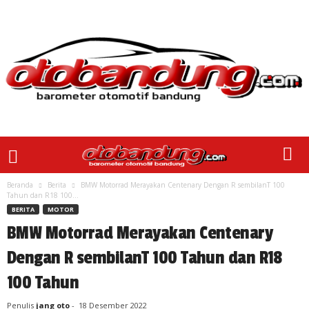
Beranda
Berita
BMW Motorrad Merayakan Centenary Dengan R sembilanT 100
Tahun dan R18 100...
BERITA
MOTOR
BMW Motorrad Merayakan Centenary
Dengan R sembilanT 100 Tahun dan R18
100 Tahun
Penulis
jang oto
-
18 Desember 2022