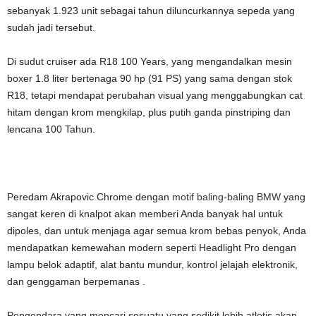
sebanyak 1.923 unit sebagai tahun diluncurkannya sepeda yang
sudah jadi tersebut.
Di sudut cruiser ada R18 100 Years, yang mengandalkan mesin
boxer 1.8 liter bertenaga 90 hp (91 PS) yang sama dengan stok
R18, tetapi mendapat perubahan visual yang menggabungkan cat
hitam dengan krom mengkilap, plus putih ganda pinstriping dan
lencana 100 Tahun.
Peredam Akrapovic Chrome dengan
motif baling-baling BMW
yang
sangat keren di knalpot akan memberi Anda banyak hal untuk
dipoles, dan untuk menjaga agar semua krom bebas penyok, Anda
mendapatkan kemewahan modern seperti Headlight Pro dengan
lampu belok adaptif, alat bantu mundur, kontrol jelajah elektronik,
dan genggaman berpemanas .
Pengendara yang mencari sesuatu yang sedikit lebih atletis akan