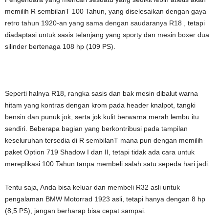
memilih R sembilanT 100 Tahun, yang diselesaikan dengan gaya
retro tahun 1920-an yang sama
dengan saudaranya R18
, tetapi
diadaptasi untuk sasis telanjang yang sporty dan mesin boxer dua
silinder bertenaga 108 hp (109 PS).
Seperti halnya R18, rangka sasis dan bak mesin dibalut warna
hitam yang kontras dengan krom pada header knalpot, tangki
bensin dan punuk jok, serta jok kulit berwarna merah lembu itu
sendiri. Beberapa bagian yang berkontribusi pada tampilan
keseluruhan tersedia di R sembilanT mana pun dengan memilih
paket Option 719 Shadow I dan II, tetapi tidak ada cara untuk
mereplikasi 100 Tahun tanpa membeli salah satu sepeda hari jadi.
Tentu saja, Anda bisa keluar dan membeli R32 asli untuk
pengalaman BMW Motorrad 1923 asli, tetapi hanya dengan 8 hp
(8,5 PS), jangan berharap bisa cepat sampai.