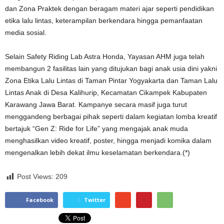
dan Zona Praktek dengan beragam materi ajar seperti pendidikan
etika lalu lintas, keterampilan berkendara hingga pemanfaatan
media sosial.
Selain Safety Riding Lab Astra Honda, Yayasan AHM juga telah
membangun 2 fasilitas lain yang ditujukan bagi anak usia dini yakni
Zona Etika Lalu Lintas di Taman Pintar Yogyakarta dan Taman Lalu
Lintas Anak di Desa Kalihurip, Kecamatan Cikampek Kabupaten
Karawang Jawa Barat. Kampanye secara masif juga turut
menggandeng berbagai pihak seperti dalam kegiatan lomba kreatif
bertajuk “Gen Z: Ride for Life” yang mengajak anak muda
menghasilkan video kreatif, poster, hingga menjadi komika dalam
mengenalkan lebih dekat ilmu keselamatan berkendara.(*)
Post Views:
209
Facebook
Twitter