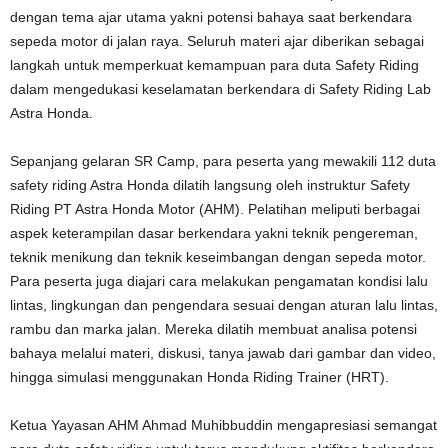
dengan tema ajar utama yakni potensi bahaya saat berkendara
sepeda motor di jalan raya. Seluruh materi ajar diberikan sebagai
langkah untuk memperkuat kemampuan para duta Safety Riding
dalam mengedukasi keselamatan berkendara di Safety Riding Lab
Astra Honda.
Sepanjang gelaran SR Camp, para peserta yang mewakili 112 duta
safety riding Astra Honda dilatih langsung oleh instruktur Safety
Riding PT Astra Honda Motor (AHM). Pelatihan meliputi berbagai
aspek keterampilan dasar berkendara yakni teknik pengereman,
teknik menikung dan teknik keseimbangan dengan sepeda motor.
Para peserta juga diajari cara melakukan pengamatan kondisi lalu
lintas, lingkungan dan pengendara sesuai dengan aturan lalu lintas,
rambu dan marka jalan. Mereka dilatih membuat analisa potensi
bahaya melalui materi, diskusi, tanya jawab dari gambar dan video,
hingga simulasi menggunakan Honda Riding Trainer (HRT).
Ketua Yayasan AHM Ahmad Muhibbuddin mengapresiasi semangat