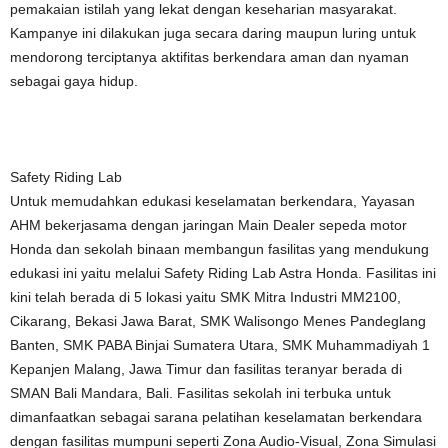
pemakaian istilah yang lekat dengan keseharian masyarakat.
Kampanye ini dilakukan juga secara daring maupun luring untuk
mendorong terciptanya aktifitas berkendara aman dan nyaman
sebagai gaya hidup.
Safety Riding Lab
Untuk memudahkan edukasi keselamatan berkendara, Yayasan
AHM bekerjasama dengan jaringan Main Dealer sepeda motor
Honda dan sekolah binaan membangun fasilitas yang mendukung
edukasi ini yaitu melalui Safety Riding Lab Astra Honda. Fasilitas ini
kini telah berada di 5 lokasi yaitu SMK Mitra Industri MM2100,
Cikarang, Bekasi Jawa Barat, SMK Walisongo Menes Pandeglang
Banten, SMK PABA Binjai Sumatera Utara, SMK Muhammadiyah 1
Kepanjen Malang, Jawa Timur dan fasilitas teranyar berada di
SMAN Bali Mandara, Bali. Fasilitas sekolah ini terbuka untuk
dimanfaatkan sebagai sarana pelatihan keselamatan berkendara
dengan fasilitas mumpuni seperti Zona Audio-Visual, Zona Simulasi