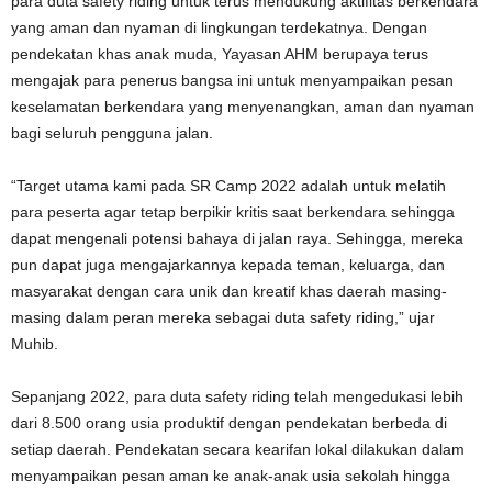
para duta safety riding untuk terus mendukung aktifitas berkendara
yang aman dan nyaman di lingkungan terdekatnya. Dengan
pendekatan khas anak muda, Yayasan AHM berupaya terus
mengajak para penerus bangsa ini untuk menyampaikan pesan
keselamatan berkendara yang menyenangkan, aman dan nyaman
bagi seluruh pengguna jalan.
“Target utama kami pada SR Camp 2022 adalah untuk melatih
para peserta agar tetap berpikir kritis saat berkendara sehingga
dapat mengenali potensi bahaya di jalan raya. Sehingga, mereka
pun dapat juga mengajarkannya kepada teman, keluarga, dan
masyarakat dengan cara unik dan kreatif khas daerah masing-
masing dalam peran mereka sebagai duta safety riding,” ujar
Muhib.
Sepanjang 2022, para duta safety riding telah mengedukasi lebih
dari 8.500 orang usia produktif dengan pendekatan berbeda di
setiap daerah. Pendekatan secara kearifan lokal dilakukan dalam
menyampaikan pesan aman ke anak-anak usia sekolah hingga