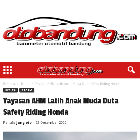
Beranda
Berita
Yayasan AHM Latih Anak Muda Duta Safety Riding Honda
BERITA
RAGAM
Yayasan AHM Latih Anak Muda Duta
Safety Riding Honda
Penulis
jang oto
-
22 Desember 2022