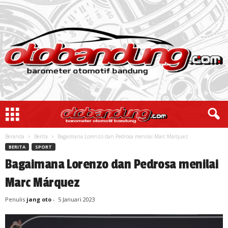
Beranda
Berita
Bagaimana Lorenzo dan Pedrosa menilai Marc Márquez
BERITA
SPORT
Bagaimana Lorenzo dan Pedrosa menilai
Marc Márquez
Penulis
jang oto
-
5 Januari 2023