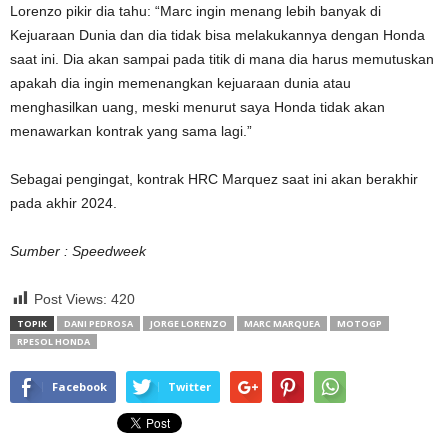
Lorenzo pikir dia tahu: “Marc ingin menang lebih banyak di
Kejuaraan Dunia dan dia tidak bisa melakukannya dengan Honda
saat ini. Dia akan sampai pada titik di mana dia harus memutuskan
apakah dia ingin memenangkan kejuaraan dunia atau
menghasilkan uang, meski menurut saya Honda tidak akan
menawarkan kontrak yang sama lagi.”
Sebagai pengingat, kontrak HRC Marquez saat ini akan berakhir
pada akhir 2024.
Sumber : Speedweek
Post Views:
420
TOPIK
DANI PEDROSA
JORGE LORENZO
MARC MARQUEA
MOTOGP
RPESOL HONDA
Facebook
Twitter