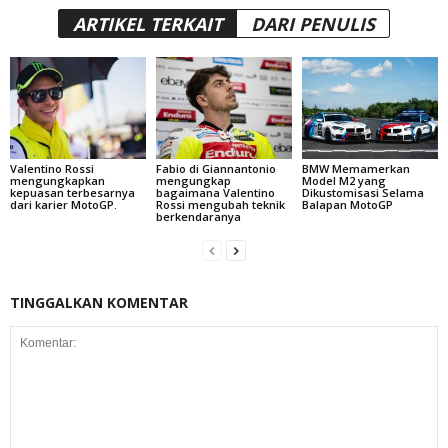
ARTIKEL TERKAIT
DARI PENULIS
Valentino Rossi
Fabio di Giannantonio
BMW Memamerkan
mengungkapkan
mengungkap
Model M2 yang
kepuasan terbesarnya
bagaimana Valentino
Dikustomisasi Selama
dari karier MotoGP.
Rossi mengubah teknik
Balapan MotoGP
berkendaranya
TINGGALKAN KOMENTAR