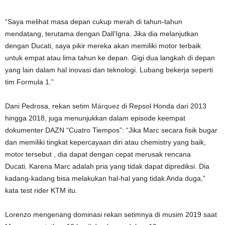
“Saya melihat masa depan cukup merah di tahun-tahun
mendatang, terutama dengan Dall’Igna. Jika dia melanjutkan
dengan Ducati, saya pikir mereka akan memiliki motor terbaik
untuk empat atau lima tahun ke depan. Gigi dua langkah di depan
yang lain dalam hal inovasi dan teknologi. Lubang bekerja seperti
tim Formula 1.”
Dani Pedrosa, rekan setim
Márquez
di Repsol Honda dari 2013
hingga 2018, juga menunjukkan dalam episode keempat
dokumenter DAZN “Cuatro Tiempos”: “Jika Marc secara fisik bugar
dan memiliki tingkat kepercayaan diri atau chemistry yang baik,
motor tersebut , dia dapat dengan cepat merusak rencana
Ducati. Karena Marc adalah pria yang tidak dapat diprediksi. Dia
kadang-kadang bisa melakukan hal-hal yang tidak Anda duga,”
kata test rider KTM itu.
Lorenzo mengenang dominasi rekan setimnya di musim 2019 saat