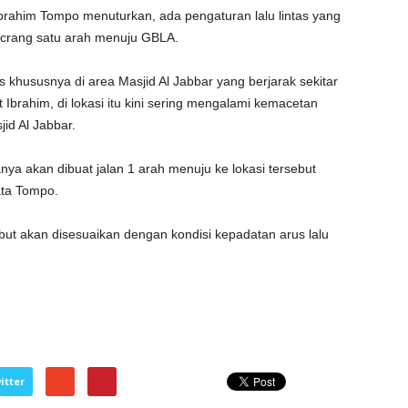
rahim Tompo menuturkan, ada pengaturan lalu lintas yang
crang satu arah menuju GBLA.
as khususnya di area Masjid Al Jabbar yang berjarak sekitar
Ibrahim, di lokasi itu kini sering mengalami kemacetan
id Al Jabbar.
anya akan dibuat jalan 1 arah menuju ke lokasi tersebut
ata Tompo.
but akan disesuaikan dengan kondisi kepadatan arus lalu
itter