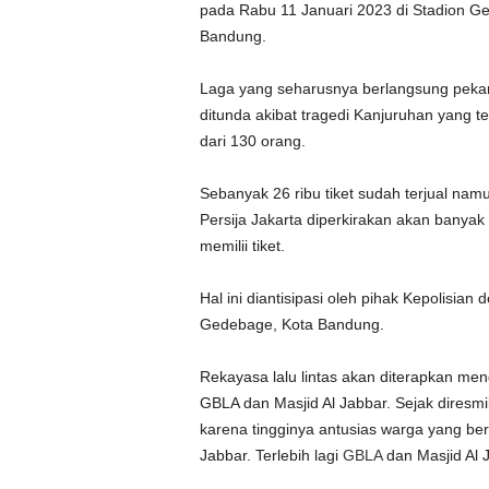
pada Rabu 11 Januari 2023 di Stadion G
Bandung.
Laga yang seharusnya berlangsung pekan 
ditunda akibat tragedi Kanjuruhan yang t
dari 130 orang.
Sebanyak 26 ribu tiket sudah terjual na
Persija Jakarta diperkirakan akan banya
memilii tiket.
Hal ini diantisipasi oleh pihak Kepolisi
Gedebage, Kota Bandung.
Rekayasa lalu lintas akan diterapkan me
GBLA dan Masjid Al Jabbar. Sejak diresm
karena tingginya antusias warga yang ber
Jabbar. Terlebih lagi
GBLA
dan Masjid Al J