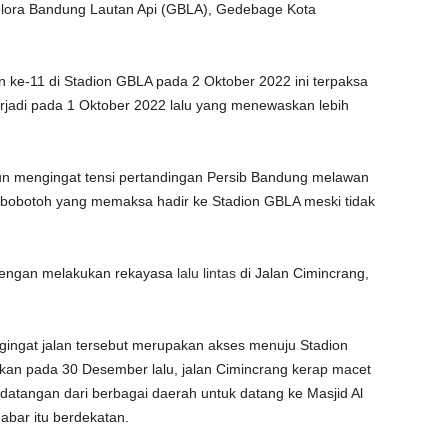
elora Bandung Lautan Api (GBLA), Gedebage Kota
ke-11 di Stadion GBLA pada 2 Oktober 2022 ini terpaksa
erjadi pada 1 Oktober 2022 lalu yang menewaskan lebih
mun mengingat tensi pertandingan Persib Bandung melawan
k bobotoh yang memaksa hadir ke Stadion GBLA meski tidak
an dengan melakukan rekayasa
lalu lintas
di Jalan Cimincrang,
ngingat jalan tersebut merupakan akses menuju Stadion
ikan pada 30 Desember lalu, jalan Cimincrang kerap macet
datangan dari berbagai daerah untuk datang ke Masjid Al
abar itu berdekatan.