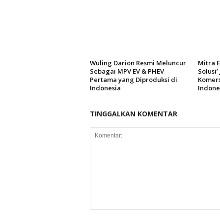
Wuling Darion Resmi Meluncur
Mitra 
Sebagai MPV EV & PHEV
Solusi’
Pertama yang Diproduksi di
Komers
Indonesia
Indone
TINGGALKAN KOMENTAR