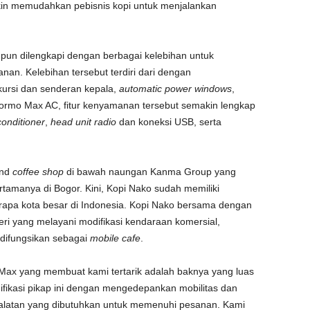
in memudahkan pebisnis kopi untuk menjalankan
 pun dilengkapi dengan berbagai kelebihan untuk
n. Kelebihan tersebut terdiri dari dengan
kursi dan senderan kepala,
automatic power windows
,
ormo Max AC, fitur kenyamanan tersebut semakin lengkap
conditioner
,
head unit radio
dan koneksi USB, serta
and
coffee shop
di bawah naungan Kanma Group yang
ertamanya di Bogor. Kini, Kopi Nako sudah memiliki
rapa kota besar di Indonesia. Kopi Nako bersama dengan
ri yang melayani modifikasi kendaraan komersial,
difungsikan sebagai
mobile cafe
.
 Max yang membuat kami tertarik adalah baknya yang luas
fikasi pikap ini dengan mengedepankan mobilitas dan
ralatan yang dibutuhkan untuk memenuhi pesanan. Kami