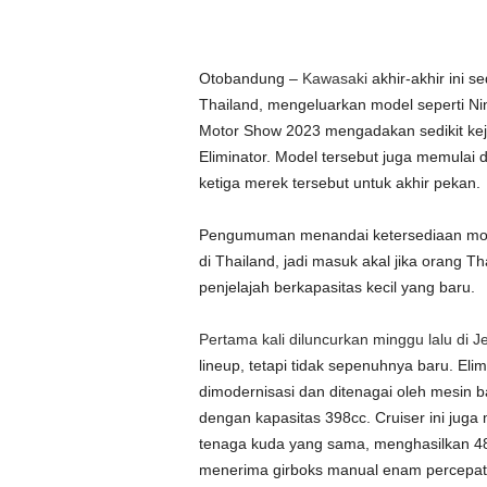
Otobandung –
Kawasaki
akhir-akhir ini s
Thailand, mengeluarkan model seperti 
Motor Show 2023 mengadakan sedikit keju
Eliminator. Model tersebut juga memula
ketiga merek tersebut untuk akhir pekan.
Pengumuman menandai ketersediaan model 
di Thailand, jadi masuk akal jika orang
penjelajah berkapasitas kecil yang baru.
Pertama kali diluncurkan minggu lalu di 
lineup, tetapi tidak sepenuhnya baru. El
dimodernisasi dan ditenagai oleh mesin b
dengan kapasitas 398cc. Cruiser ini jug
tenaga kuda yang sama, menghasilkan 48 
menerima girboks manual enam percepat