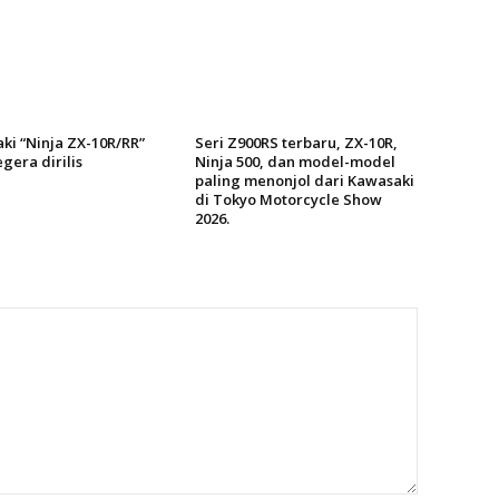
ki “Ninja ZX-10R/RR”
Seri Z900RS terbaru, ZX-10R,
gera dirilis
Ninja 500, dan model-model
paling menonjol dari Kawasaki
di Tokyo Motorcycle Show
2026.