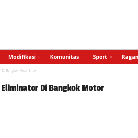
Modifikasi
Komunitas
Sport
Raga
r Di Bangkok Motor Show
Eliminator Di Bangkok Motor