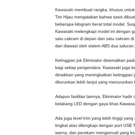
Kawasaki
membuat rangka, khusus untuk Eli
Tim Hijau mengatakan bahwa sasis dibuat
beberapa kilogram berat total model. Su
Kawasaki melengkapi model ini dengan g
satu cakram di depan dan satu cakram di b
dan diawasi oleh sistem ABS dua saluran.
Ketinggian jok Eliminator disematkan pada
bagi setiap pengendara. Kawasaki juga b
dinaikkan yang meningkatkan ketinggian j
diturunkan lebih lanjut yang menurunkan k
Adapun fasilitas lainnya, Eliminator hadi
belakang LED dengan gaya khas Kawasa
Ada juga level trim yang lebih tinggi yan
tingkat atas dilengkapi dengan port USB T
warna, dan perekam mengemudi yang ko