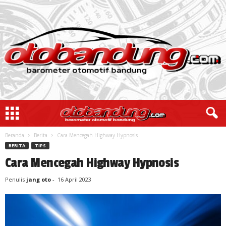
Beranda
Berita
Cara Mencegah Highway Hypnosis
BERITA
TIPS
Cara Mencegah Highway Hypnosis
Penulis
jang oto
-
16 April 2023