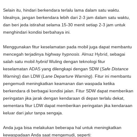
Selain itu, hindari berkendara terlalu lama dalam satu waktu.
Idealnya, jangan berkendara lebih dari 2-3 jam dalam satu waktu,
dan beri jeda istirahat selama 15-30 menit setiap 2-3 jam untuk
menghindari kondisi berbahaya ini.
Menggunakan fitur keselamatan pada mobil juga dapat membantu
mencegah terjadinya
highway hypnosis
.
Almaz Hybrid
, sebagai
salah satu mobil
hybrid
Wuling dengan teknologi fitur
keselamatan
ADAS
yang dilengkapi dengan SDW (
Safe Distance
Warning
) dan LDW (
Lane Departure Warning
). Fitur ini membantu
pengemudi meningkatkan keamanan dan waspada ketika
berkendara di berbagai kondisi jalan. Fitur SDW dapat memberikan
peringatan jika jarak dengan kendaraan di depan terlalu dekat,
sementara fitur LDW dapat memberikan peringatan jika kendaraan
keluar dari jalur tanpa sengaja.
Anda juga bisa melakukan beberapa hal untuk meningkatkan
kewaspadaan Anda saat mengemudi, seperti: