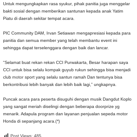
Untuk mengungkapkan rasa syukur, pihak panitia juga menggelar
bakti sosial dengan memberikan santunan kepada anak Yatim
Piatu di daerah sekitar tempat acara.
PIC Community DAM, Irvan Setiawan mengapresiasi kepada para
panitia dan semua member yang telah membantu event ini
sehingga dapat terselenggara dengan baik dan lancar.
“Selamat buat rekan rekan CCI Purwakarta, Besar harapan saya
CCI untuk bisa selalu kompak guyub rukun sehingga bisa menjadi
club
motor
sport yang selalu santun ramah Dan tentunya bisa
berkontribusi lebih banyak dan lebih baik lagi,” ungkapnya.
Puncak acara para peserta disuguhi dengan musik Dangdut Koplo
yang sangat meriah diselingi dengan beberapa doorprize yg
menarik. Adapula program dan layanan penjualan sepeda motor
Honda di sepanjang acara.(*)
Post Views:
485