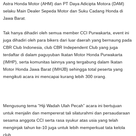
Astra Honda Motor (AHM) dan PT Daya Adicipta Motora (DAM)
selaku Main Dealer Sepeda Motor dan Suku Cadang Honda di
Jawa Barat.
Tak hanya dihadiri oleh semua member CCI Purwakarta, event ini
juga dihadiri oleh para bikers dari luar daerah yang bernaung pada
CBR Club Indonesia, club CBR Independent Club yang juga
terdaftar di dalam paguyuban Ikatan Motor Honda Purwakarta
(IMHP), serta komunitas lainnya yang tergabung dalam Ikatan
Motor Honda Jawa Barat (IMHJB) sehingga total peserta yang
mengikuti acara ini mencapai kurang lebih 300 orang.
Mengusung tema “Hiji Wadah Ulah Pecah” acara ini bertujuan
untuk menjalin dan mempererat tali silaturahmi dan persaudaraan
sesama anggota CCI serta rasa syukur atas usia yang telah
menginjak tahun ke-10 juga untuk lebih memperkuat tata kelola
club.