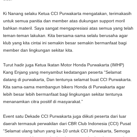
Ki Nanang selaku Ketua CCI Purwakarta mengatakan, terimakasih
untuk semua panitia dan member atas dukungan support moril
bahkan materil. Saya sangat mengapresiasi atas semua yang telah
teman-teman lakukan. Kita bersama-sama selalu berusaha agar
klub yang kita cintai ini semakin besar semakin bermanfaat bagi
member dan lingkungan sekitar kita.
Turut hadir juga Ketua Ikatan Motor Honda Purwakarta (IMHP)
Kang Enjang yang menyambut kedatangan peserta “Selamat
datang di purwakarta, Dan tentunya selamat buat CCI Purwakarta.
Kita sama-sama membangun bikers Honda di Purwakarta agar
lebih besar lebih bermanfaat bagi lingkungan sekitar tentunya
menanamkan citra positif di masyarakat.”
Event satu Dekade CCI Purwakarta juga diikuti peserta dari luar
daerah termasuk perwakilan dari CBR Club Indonesia (CCI) Pusat
“Selamat ulang tahun yang ke-10 untuk CCI Purwakarta, Semoga