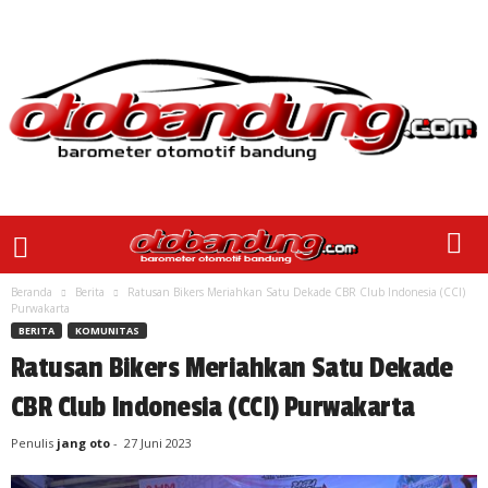
Beranda
Berita
Ratusan Bikers Meriahkan Satu Dekade CBR Club Indonesia (CCI)
Purwakarta
BERITA
KOMUNITAS
Ratusan Bikers Meriahkan Satu Dekade
CBR Club Indonesia (CCI) Purwakarta
Penulis
jang oto
-
27 Juni 2023