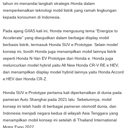
tahun ini menandai langkah strategis Honda dalam
memperkenalkan teknologi mobil listrik yang ramah lingkungan
kepada konsumen di Indonesia.
Pada ajang GIIAS kali ini, Honda mengusung tema “Energize to
Accelerate” yang diwujudkan dalam berbagai display mobil
berbasis listrik, termasuk Honda SUV e:Prototype. Selain model
konsep ini, booth Honda juga menampilkan mobil lainnya listrik
seperti Honda N-Van EV Prototype dan Honda e. Honda juga
meluncurkan model hybrid yaitu All New Honda CR-V RE e:HEV,
dan menampilkan display model hybrid lainnya yaitu Honda Accord
e:HEV dan Honda CR-Z.
Honda SUV e:Prototype pertama kali diperkenalkan di dunia pada
pameran Auto Shanghai pada 2021 lalu. Sebelumnya, mobil
konsep ini telah hadir di berbagai pameran otomotif dunia, dan
Indonesia menjadi negara kedua di wilayah Asia Tenggara yang
menampilkan mobil konsep ini setelah di Thailand International
Motor Expo 2022.