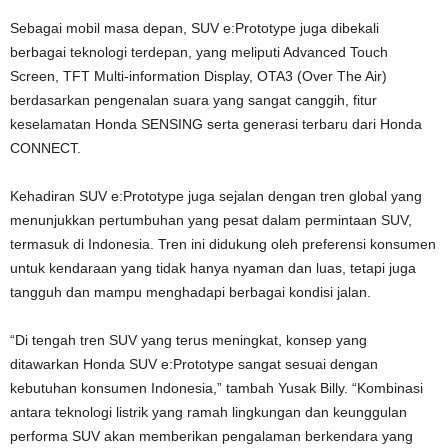
Sebagai mobil masa depan, SUV e:Prototype juga dibekali
berbagai teknologi terdepan, yang meliputi Advanced Touch
Screen, TFT Multi-information Display, OTA3 (Over The Air)
berdasarkan pengenalan suara yang sangat canggih, fitur
keselamatan Honda SENSING serta generasi terbaru dari Honda
CONNECT.
Kehadiran SUV e:Prototype juga sejalan dengan tren global yang
menunjukkan pertumbuhan yang pesat dalam permintaan SUV,
termasuk di Indonesia. Tren ini didukung oleh preferensi konsumen
untuk kendaraan yang tidak hanya nyaman dan luas, tetapi juga
tangguh dan mampu menghadapi berbagai kondisi jalan.
“Di tengah tren SUV yang terus meningkat, konsep yang
ditawarkan Honda SUV e:Prototype sangat sesuai dengan
kebutuhan konsumen Indonesia,” tambah Yusak Billy. “Kombinasi
antara teknologi listrik yang ramah lingkungan dan keunggulan
performa SUV akan memberikan pengalaman berkendara yang