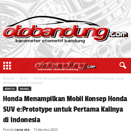
Beranda
Berita
Honda Menampilkan Mobil Konsep Honda SUV e:Prototype untuk
Pertama Kalinya di Indonesia
BERITA
MOBIL
Honda Menampilkan Mobil Konsep Honda
SUV e:Prototype untuk Pertama Kalinya
di Indonesia
Penulis
jang oto
-
15 Agustus 2023