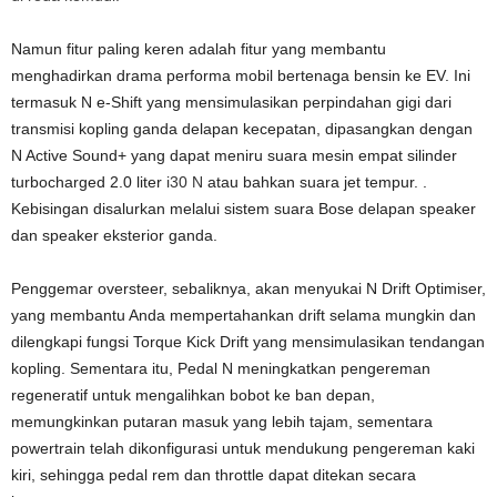
Namun fitur paling keren adalah fitur yang membantu
menghadirkan drama performa mobil bertenaga bensin ke EV. Ini
termasuk N e-Shift yang mensimulasikan perpindahan gigi dari
transmisi kopling ganda delapan kecepatan, dipasangkan dengan
N Active Sound+ yang dapat meniru suara mesin empat silinder
turbocharged 2.0 liter
i30 N
atau bahkan suara jet tempur. .
Kebisingan disalurkan melalui sistem suara Bose delapan speaker
dan speaker eksterior ganda.
Penggemar oversteer, sebaliknya, akan menyukai N Drift Optimiser,
yang membantu Anda mempertahankan drift selama mungkin dan
dilengkapi fungsi Torque Kick Drift yang mensimulasikan tendangan
kopling. Sementara itu, Pedal N meningkatkan pengereman
regeneratif untuk mengalihkan bobot ke ban depan,
memungkinkan putaran masuk yang lebih tajam, sementara
powertrain telah dikonfigurasi untuk mendukung pengereman kaki
kiri, sehingga pedal rem dan throttle dapat ditekan secara