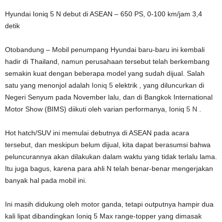
Hyundai Ioniq 5 N debut di ASEAN – 650 PS, 0-100 km/jam 3,4
detik
Otobandung – Mobil penumpang Hyundai baru-baru ini kembali
hadir di Thailand, namun perusahaan tersebut telah berkembang
semakin kuat dengan beberapa model yang sudah dijual. Salah
satu yang menonjol adalah
Ioniq 5
elektrik , yang diluncurkan di
Negeri Senyum pada November lalu, dan di Bangkok International
Motor Show (BIMS) diikuti oleh varian performanya, Ioniq
5 N
.
Hot hatch/SUV ini memulai debutnya di ASEAN pada acara
tersebut, dan meskipun belum dijual, kita dapat berasumsi bahwa
peluncurannya akan dilakukan dalam waktu yang tidak terlalu lama.
Itu juga bagus, karena para ahli N telah benar-benar mengerjakan
banyak hal pada mobil ini.
Ini masih didukung oleh motor ganda, tetapi outputnya hampir dua
kali lipat dibandingkan Ioniq 5 Max range-topper yang dimasak