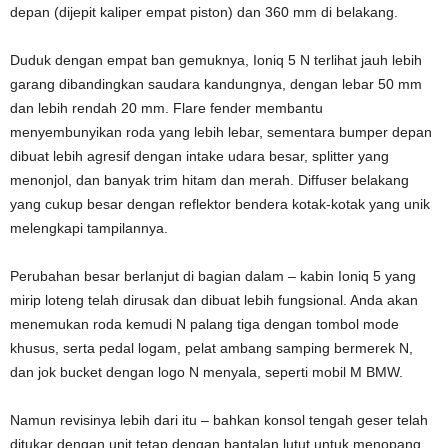
depan (dijepit kaliper empat piston) dan 360 mm di belakang.
Duduk dengan empat ban gemuknya, Ioniq 5 N terlihat jauh lebih
garang dibandingkan saudara kandungnya, dengan lebar 50 mm
dan lebih rendah 20 mm. Flare fender membantu
menyembunyikan roda yang lebih lebar, sementara bumper depan
dibuat lebih agresif dengan intake udara besar, splitter yang
menonjol, dan banyak trim hitam dan merah. Diffuser belakang
yang cukup besar dengan reflektor bendera kotak-kotak yang unik
melengkapi tampilannya.
Perubahan besar berlanjut di bagian dalam – kabin Ioniq 5 yang
mirip loteng telah dirusak dan dibuat lebih fungsional. Anda akan
menemukan roda kemudi N palang tiga dengan tombol mode
khusus, serta pedal logam, pelat ambang samping bermerek N,
dan jok bucket dengan logo N menyala, seperti mobil M BMW.
Namun revisinya lebih dari itu – bahkan konsol tengah geser telah
ditukar dengan unit tetap dengan bantalan lutut untuk menopang