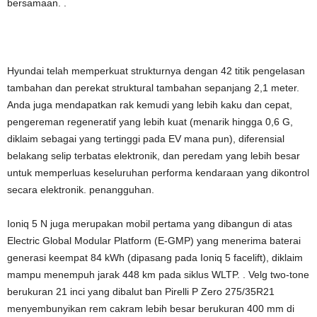
bersamaan. .
Hyundai telah memperkuat strukturnya dengan 42 titik pengelasan
tambahan dan perekat struktural tambahan sepanjang 2,1 meter.
Anda juga mendapatkan rak kemudi yang lebih kaku dan cepat,
pengereman regeneratif yang lebih kuat (menarik hingga 0,6 G,
diklaim sebagai yang tertinggi pada EV mana pun), diferensial
belakang selip terbatas elektronik, dan peredam yang lebih besar
untuk memperluas keseluruhan performa kendaraan yang dikontrol
secara elektronik. penangguhan.
Ioniq 5 N juga merupakan mobil pertama yang dibangun di atas
Electric Global Modular Platform (E-GMP) yang menerima baterai
generasi keempat 84 kWh (dipasang pada Ioniq 5 facelift), diklaim
mampu menempuh jarak 448 km pada siklus WLTP. . Velg two-tone
berukuran 21 inci yang dibalut ban Pirelli P Zero 275/35R21
menyembunyikan rem cakram lebih besar berukuran 400 mm di