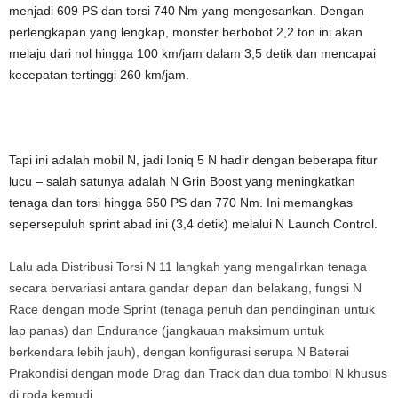
menjadi 609 PS dan torsi 740 Nm yang mengesankan. Dengan
perlengkapan yang lengkap, monster berbobot 2,2 ton ini akan
melaju dari nol hingga 100 km/jam dalam 3,5 detik dan mencapai
kecepatan tertinggi 260 km/jam.
Tapi ini adalah mobil N, jadi Ioniq 5 N hadir dengan beberapa fitur
lucu – salah satunya adalah N Grin Boost yang meningkatkan
tenaga dan torsi hingga 650 PS dan 770 Nm. Ini memangkas
sepersepuluh sprint abad ini (3,4 detik) melalui N Launch Control.
Lalu ada Distribusi Torsi N 11 langkah yang mengalirkan tenaga
secara bervariasi antara gandar depan dan belakang, fungsi N
Race dengan mode Sprint (tenaga penuh dan pendinginan untuk
lap panas) dan Endurance (jangkauan maksimum untuk
berkendara lebih jauh), dengan konfigurasi serupa N Baterai
Prakondisi dengan mode Drag dan Track dan dua tombol N khusus
di roda kemudi.