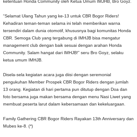
ketentuan Honda Community oleh Ketua Umum IMJHB, Bro Goyz.
“Selamat Ulang Tahun yang ke-13 untuk CBR Bogor Riders!
Kehadiran teman-teman selama ini telah memberikan warna
tersendiri dalam dunia otomotif, khususnya bagi komunitas Honda
CBR. Semoga Club yang tergabung di IMHJB bisa mengatur
management club dengan baik sesuai dengan arahan Honda
Community. Salam hangat dari IMHJB!” seru Bro Goyz, selaku
ketua umum IMHJB.
Disela-sela kegiatan acara juga diisi dengan seremonial
pengukuhan Member Prospek CBR Bogor Riders dengan jumlah
13 orang. Kegiatan di hari pertama pun ditutup dengan Doa dan
foto bersama juga makan bersama dengan menu Nasi Liwet yang
membuat peserta larut dalam kebersamaan dan kekeluargaan.
Family Gathering CBR Bogor Riders Rayakan 13th Anniversary dan
Mubes ke-8. (*)