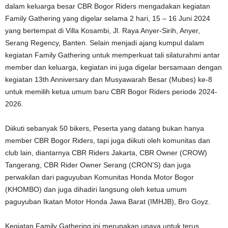
dalam keluarga besar CBR Bogor Riders mengadakan kegiatan
Family Gathering yang digelar selama 2 hari, 15 – 16 Juni 2024
yang bertempat di Villa Kosambi, Jl. Raya Anyer-Sirih, Anyer,
Serang Regency, Banten. Selain menjadi ajang kumpul dalam
kegiatan Family Gathering untuk memperkuat tali silaturahmi antar
member dan keluarga, kegiatan ini juga digelar bersamaan dengan
kegiatan 13th Anniversary dan Musyawarah Besar (Mubes) ke-8
untuk memilih ketua umum baru CBR Bogor Riders periode 2024-
2026.
Diikuti sebanyak 50 bikers, Peserta yang datang bukan hanya
member CBR Bogor Riders, tapi juga diikuti oleh komunitas dan
club lain, diantarnya CBR Riders Jakarta, CBR Owner (CROW)
Tangerang, CBR Rider Owner Serang (CRON’S) dan juga
perwakilan dari paguyuban Komunitas Honda Motor Bogor
(KHOMBO) dan juga dihadiri langsung oleh ketua umum
paguyuban Ikatan Motor Honda Jawa Barat (IMHJB), Bro Goyz.
Kegiatan Family Gathering ini merupakan upaya untuk terus