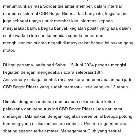
menumbuhkan rasa Solidaritas antar member, dalam internal
maupun eksternal
CBR Bogor Riders
. Tak hanya itu, kegiatan ini
juga sebagai upaya untuk memberikan informasi kepada
masyarakat bahwa begitu banyak kegiatan positif yang ada dalam
suatu wadah club dan komunitas sepeda motor dan
menghilangkan stigma negatif di masyarakat bahwa ini bukan geng
motor.
Di hari pertama, pada hari Sabtu, 15 Juni 2024 peserta mengisi
kegiatan dengan mengadakan acara selebrasi 13th
Anniversary sebagai bentuk rasa syukur atau pencapaian hari jadi
CBR Bogor Riders yang sudah memasuki usia yang ke-13 tahun.
Dimulai dengan sambutan dan ucapan selamat dari ketua
pelaksana dan pengurus inti CBR Bogor Riders juga dari tamu
undangan. Dilanjutkan dengan kegiatan seremonial berupa potong
tumpeng yang dilakukan secara simbolis. Peserta juga mengikuti
sharing season terkait materi Management Club yang sesuai