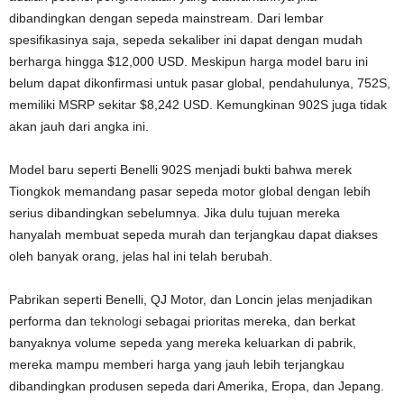
dibandingkan dengan sepeda mainstream. Dari lembar
spesifikasinya saja, sepeda sekaliber ini dapat dengan mudah
berharga hingga $12,000 USD. Meskipun harga model baru ini
belum dapat dikonfirmasi untuk pasar global, pendahulunya, 752S,
memiliki MSRP sekitar $8,242 USD. Kemungkinan 902S juga tidak
akan jauh dari angka ini.
Model baru seperti Benelli 902S menjadi bukti bahwa merek
Tiongkok memandang pasar sepeda motor global dengan lebih
serius dibandingkan sebelumnya. Jika dulu tujuan mereka
hanyalah membuat sepeda murah dan terjangkau dapat diakses
oleh banyak orang, jelas hal ini telah berubah.
Pabrikan seperti Benelli, QJ Motor, dan Loncin jelas menjadikan
performa dan
teknologi
sebagai prioritas mereka, dan berkat
banyaknya volume sepeda yang mereka keluarkan di pabrik,
mereka mampu memberi harga yang jauh lebih terjangkau
dibandingkan produsen sepeda dari Amerika, Eropa, dan Jepang.