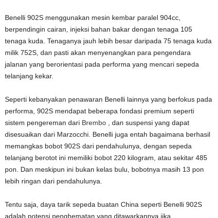
Benelli 902S menggunakan mesin kembar paralel 904cc,
berpendingin cairan, injeksi bahan bakar dengan tenaga 105
tenaga kuda. Tenaganya jauh lebih besar daripada 75 tenaga kuda
milik 752S, dan pasti akan menyenangkan para pengendara
jalanan yang berorientasi pada performa yang mencari sepeda
telanjang kekar.
Seperti kebanyakan penawaran Benelli lainnya yang berfokus pada
performa, 902S mendapat beberapa fondasi premium seperti
sistem pengereman dari
Brembo
, dan suspensi yang dapat
disesuaikan dari Marzocchi. Benelli juga entah bagaimana berhasil
memangkas bobot 902S dari pendahulunya, dengan sepeda
telanjang berotot ini memiliki bobot 220 kilogram, atau sekitar 485
pon. Dan meskipun ini bukan kelas bulu, bobotnya masih 13 pon
lebih ringan dari pendahulunya.
Tentu saja, daya tarik sepeda buatan China seperti Benelli 902S
adalah potensi penghematan yang ditawarkannya jika