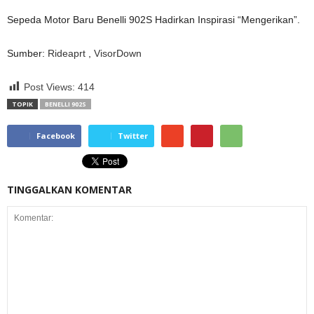
Sepeda Motor Baru Benelli 902S Hadirkan Inspirasi “Mengerikan”.
Sumber:
Rideaprt
,
VisorDown
Post Views:
414
TOPIK
BENELLI 902S
Facebook
Twitter
TINGGALKAN KOMENTAR