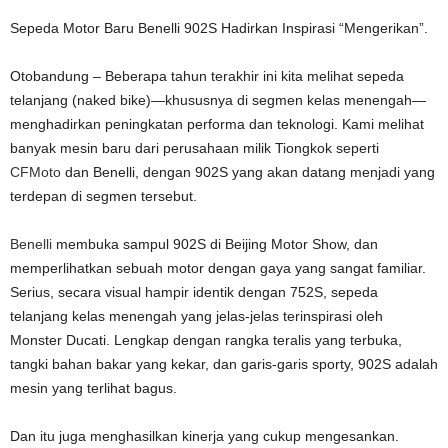
Sepeda Motor Baru Benelli 902S Hadirkan Inspirasi “Mengerikan”.
Otobandung – Beberapa tahun terakhir ini kita melihat sepeda
telanjang (naked bike)—khususnya di segmen kelas menengah—
menghadirkan peningkatan performa dan teknologi. Kami melihat
banyak mesin baru dari perusahaan milik Tiongkok seperti
CFMoto
dan Benelli, dengan 902S yang akan datang menjadi yang
terdepan di segmen tersebut.
Benelli
membuka sampul 902S di Beijing Motor Show, dan
memperlihatkan sebuah motor dengan gaya yang sangat familiar.
Serius, secara visual hampir identik dengan 752S, sepeda
telanjang kelas menengah yang jelas-jelas terinspirasi oleh
Monster Ducati. Lengkap dengan rangka teralis yang terbuka,
tangki bahan bakar yang kekar, dan garis-garis sporty, 902S adalah
mesin yang terlihat bagus.
Dan itu juga menghasilkan kinerja yang cukup mengesankan.