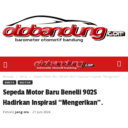
Beranda
Berita
Sepeda Motor Baru Benelli 902S Hadirkan Inspirasi “Mengerikan”.
BERITA
MOTOR
Sepeda Motor Baru Benelli 902S
Hadirkan Inspirasi “Mengerikan”.
Penulis
jang oto
-
21 Juni 2024