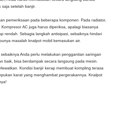
 saja setelah banjir.
ukan pemeriksaan pada beberapa komponen. Pada radiator,
 Kompresor AC juga harus diperiksa, apalagi biasanya
 rendah. Sebagia langkah antisipasi, sebaiknya hindari
punya masalah knalpot mobil kemasukan air.
r, sebaiknya Anda perlu melakukan penggantian saringan
gan baik, bisa berdampak secara langsung pada mesin.
erlewatkan. Kondisi banjir kerap membuat kompling terasa
umpukan karat yang menghambat pergerakannya. Knalpot
nya!