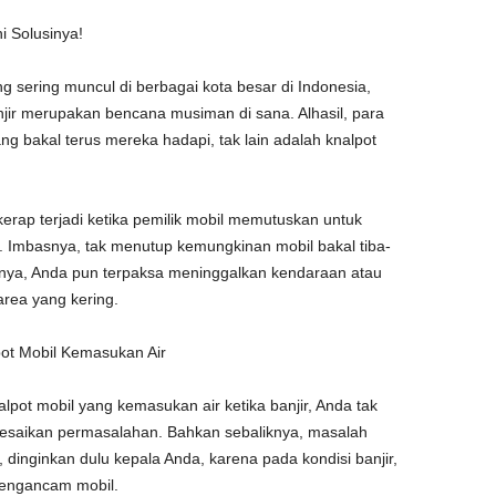
i Solusinya!
 sering muncul di berbagai kota besar di Indonesia,
anjir merupakan bencana musiman di sana. Alhasil, para
ng bakal terus mereka hadapi, tak lain adalah knalpot
kerap terjadi ketika pemilik mobil memutuskan untuk
. Imbasnya, tak menutup kemungkinan mobil bakal tiba-
utnya, Anda pun terpaksa meninggalkan kendaraan atau
rea yang kering.
ot Mobil Kemasukan Air
lpot mobil yang kemasukan air ketika banjir, Anda tak
lesaikan permasalahan. Bahkan sebaliknya, masalah
 dinginkan dulu kepala Anda, karena pada kondisi banjir,
mengancam mobil.