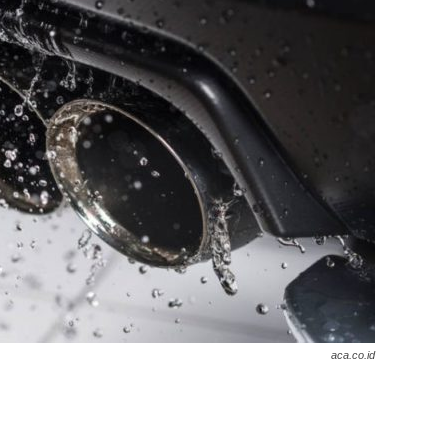
aca.co.id