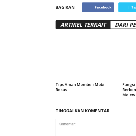
BAGIKAN
Facebook
Tw
ARTIKEL TERKAIT
DARI P
Tips Aman Membeli Mobil
Fungsi
Bekas
Berken
Melewa
TINGGALKAN KOMENTAR