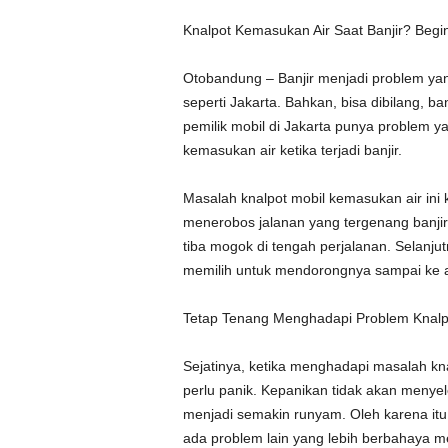
Knalpot Kemasukan Air Saat Banjir? Begin
Otobandung – Banjir menjadi problem yang
seperti Jakarta. Bahkan, bisa dibilang, b
pemilik mobil di Jakarta punya problem ya
kemasukan air ketika terjadi banjir.
Masalah knalpot mobil kemasukan air ini 
menerobos jalanan yang tergenang banjir
tiba mogok di tengah perjalanan. Selanj
memilih untuk mendorongnya sampai ke a
Tetap Tenang Menghadapi Problem Knalp
Sejatinya, ketika menghadapi masalah kna
perlu panik. Kepanikan tidak akan menye
menjadi semakin runyam. Oleh karena itu,
ada problem lain yang lebih berbahaya 