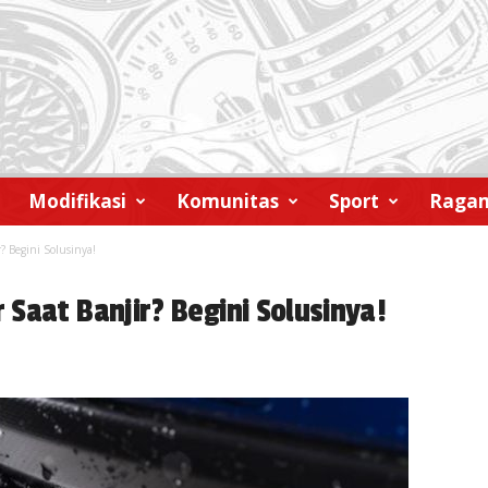
Modifikasi
Komunitas
Sport
Raga
? Begini Solusinya!
Saat Banjir? Begini Solusinya!