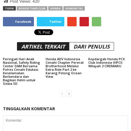
Post Views:
420
TOPIK
BOGOR TIGER CLUB
HONDA
KOMUNITAS
Facebook
Twitter
ARTIKEL TERKAIT
DARI PENULIS
Peringati Hari Anak
Honda ADV Indonesia
Kopdargab Honda PCX
Nasional, Safety Riding
Cimahi Chapter Pererat
Club Indonesia (HPCI)
Center DAM Bersama
Brotherhood Melalui
Wilayah 3 CIREMAIKU
Polres Cimahi Edukasi
Extra Ride Part 2 ke
Keselamatan
Karang Potong Ocean
Berkendara dan
View
Bagikan Helm untuk
Siswa SD
TINGGALKAN KOMENTAR