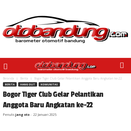
Beranda
Berita
Bogor Tiger Club Gelar Pelantikan Anggota Baru Angkatan ke-22
BERITA
HANG OUT
KOMUNITAS
Bogor Tiger Club Gelar Pelantikan
Anggota Baru Angkatan ke-22
Penulis
jang oto
-
22 Januari 2025