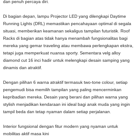
dan penuh percaya diri.
Di bagian depan, lampu Projector LED yang dilengkapi Daytime
Running Lights (DRL) memastikan pencahayaan optimal di segala
situasi, memberikan keamanan sekaligus tampilan futuristik. Roof
Racks di bagian atas tidak hanya menambah fungsionalitas bagi
mereka yang gemar traveling atau membawa perlengkapan ekstra,
tetapi juga memperkuat nuansa sporty. Sementara velg alloy
diamond cut 16 inci hadir untuk melengkapi desain samping yang
dinamis dan atraktif.
Dengan pilihan 6 warna atraktif termasuk two-tone colour, setiap
pengemudi bisa memilih tampilan yang paling mencerminkan
kepribadian mereka. Desain yang berani dan pilihan warna yang
stylish menjadikan kendaraan ini ideal bagi anak muda yang ingin
tampil beda dan tetap nyaman dalam setiap perjalanan.
Interior fungsional dengan fitur modern yang nyaman untuk
mobilitas aktif masa kini