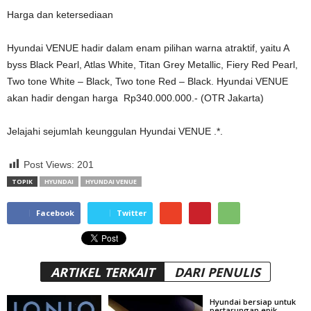
Harga dan ketersediaan
Hyundai VENUE hadir dalam enam pilihan warna atraktif, yaitu A
byss Black Pearl, Atlas White, Titan Grey Metallic, Fiery Red Pearl,
Two tone White – Black, Two tone Red – Black. Hyundai VENUE
akan hadir dengan harga Rp340.000.000.- (OTR Jakarta)
Jelajahi sejumlah keunggulan Hyundai VENUE .*.
Post Views:
201
TOPIK
HYUNDAI
HYUNDAI VENUE
Facebook
Twitter
ARTIKEL TERKAIT
DARI PENULIS
Hyundai bersiap untuk
pertarungan epik