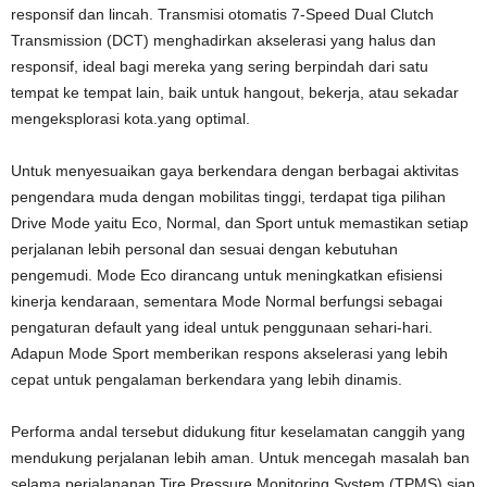
responsif dan lincah. Transmisi otomatis 7-Speed Dual Clutch
Transmission (DCT) menghadirkan akselerasi yang halus dan
responsif, ideal bagi mereka yang sering berpindah dari satu
tempat ke tempat lain, baik untuk hangout, bekerja, atau sekadar
mengeksplorasi kota.yang optimal.
Untuk menyesuaikan gaya berkendara dengan berbagai aktivitas
pengendara muda dengan mobilitas tinggi, terdapat tiga pilihan
Drive Mode yaitu Eco, Normal, dan Sport untuk memastikan setiap
perjalanan lebih personal dan sesuai dengan kebutuhan
pengemudi. Mode Eco dirancang untuk meningkatkan efisiensi
kinerja kendaraan, sementara Mode Normal berfungsi sebagai
pengaturan default yang ideal untuk penggunaan sehari-hari.
Adapun Mode Sport memberikan respons akselerasi yang lebih
cepat untuk pengalaman berkendara yang lebih dinamis.
Performa andal tersebut didukung fitur keselamatan canggih yang
mendukung perjalanan lebih aman. Untuk mencegah masalah ban
selama perjalananan Tire Pressure Monitoring System (TPMS) siap