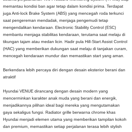
memantau kondisi ban agar tetap dalam kondisi prima. Terdapat
juga Anti-lock Brake System (ABS) yang mencegah roda terkunci
saat pengereman mendadak, menjaga pengemudi tetap
mengendalikan kendaraan. Electronic Stability Control (ESC)
membantu menjaga stabilitas kendaraan, terutama saat melaju di
tikungan tajam atau medan licin. Hadir pula Hill-Start Assist Control
(HAC) yang memberikan dukungan saat melaju di tanjakan curam,
mencegah kendaraan mundur dan memastikan start yang aman.
Berkendara lebih percaya diri dengan desain eksterior berani dan
atraktif
Hyundai VENUE dirancang dengan desain modern yang
mencerminkan karakter anak muda yang berani dan energik,
menjadikannya pilihan ideal bagi mereka yang mengutamakan
gaya sekaligus fungsi. Radiator grille berwarna chrome khas
Hyundai menjadi elemen utama yang memberikan tampilan kokoh
dan premium, memastikan setiap perjalanan terasa lebih stylish