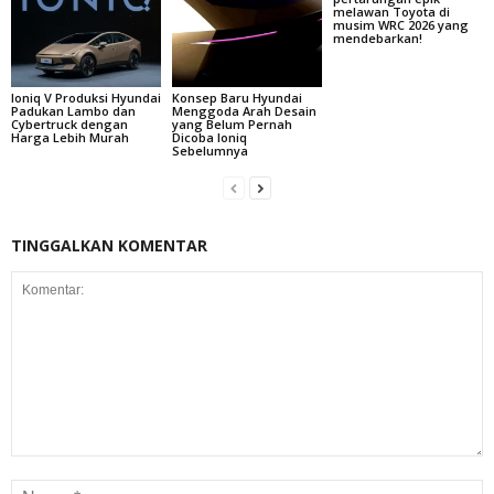
melawan Toyota di
musim WRC 2026 yang
mendebarkan!
Ioniq V Produksi Hyundai
Konsep Baru Hyundai
Padukan Lambo dan
Menggoda Arah Desain
Cybertruck dengan
yang Belum Pernah
Harga Lebih Murah
Dicoba Ioniq
Sebelumnya
TINGGALKAN KOMENTAR