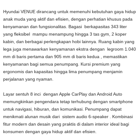
Hyundai VENUE dirancang untuk memenuhi kebutuhan gaya hidup
anak muda yang aktif dan efisien, dengan perhatian khusus pada
kenyamanan dan fungsionalitas. Bagasi berkapasitas 343 liter
yang fleksibel mampu menampung hingga 3 tas gym, 2 koper
kabin, dan berbagai perlengkapan hobi lainnya. Ruang kabin yang
lega juga menawarkan kenyamanan ekstra dengan legroom 1.040
mm di baris pertama dan 905 mm di baris kedua , memastikan
kenyamanan bagi semua penumpang. Kursi premium yang
ergonomis dan kapasitas hingga lima penumpang menjamin
perjalanan yang nyaman.
Layar sentuh 8 inci dengan Apple CarPlay dan Android Auto
memungkinkan pengendara tetap terhubung dengan smartphone
untuk navigasi, hiburan, dan komunikasi. Penumpang dapat
menikmati alunan musik dari sistem audio 6-speaker . Kombinasi
fitur modern dan desain yang praktis di dalam interior ideal bagi
konsumen dengan gaya hidup aktif dan efisien.