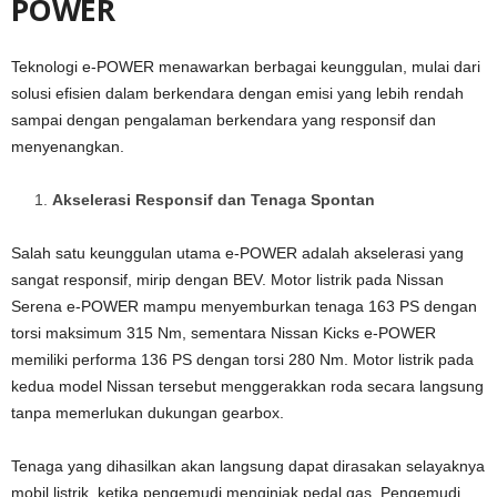
POWER
Teknologi e-POWER menawarkan berbagai keunggulan, mulai dari
solusi efisien dalam berkendara dengan emisi yang lebih rendah
sampai dengan pengalaman berkendara yang responsif dan
menyenangkan.
Akselerasi Responsif dan Tenaga Spontan
Salah satu keunggulan utama e-POWER adalah akselerasi yang
sangat responsif, mirip dengan BEV. Motor listrik pada Nissan
Serena e-POWER mampu menyemburkan tenaga 163 PS dengan
torsi maksimum 315 Nm, sementara Nissan Kicks e-POWER
memiliki performa 136 PS dengan torsi 280 Nm. Motor listrik pada
kedua model Nissan tersebut menggerakkan roda secara langsung
tanpa memerlukan dukungan gearbox.
Tenaga yang dihasilkan akan langsung dapat dirasakan selayaknya
mobil listrik, ketika pengemudi menginjak pedal gas. Pengemudi