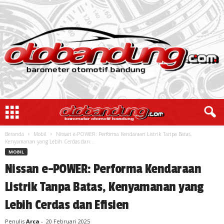
Beranda
Mobil
Nissan e-POWER: Performa Kendaraan Listrik Tanpa Batas,
Kenyamanan yang Lebih Cerdas dan...
MOBIL
Nissan e-POWER: Performa Kendaraan
Listrik Tanpa Batas, Kenyamanan yang
Lebih Cerdas dan Efisien
Penulis
Arca
-
20 Februari 2025