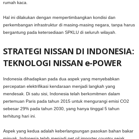
rumah kaca.
Hal ini dilakukan dengan mempertimbangkan kondisi dan
perkembangan infrastruktur di masing-masing negara, tanpa harus
bergantung pada ketersediaan SPKLU di seluruh wilayah.
STRATEGI NISSAN DI INDONESIA:
TEKNOLOGI NISSAN e-POWER
Indonesia dihadapkan pada dua aspek yang menyebabkan
percepatan elektrifikasi kendaraan menjadi langkah yang
mendesak. Di satu sisi, Indonesia telah berkomitmen dalam
pertemuan Paris pada tahun 2015 untuk mengurangi emisi CO
2
sebesar 29% pada tahun 2030, yang hanya tinggal 5 tahun
terhitung hari ini.
Aspek yang kedua adalah keberlangsungan pasokan bahan bakar
minyak. Indonesia telah menjadi net oil importer country sejak