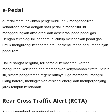
e-Pedal
e-Pedal memungkinkan pengemudi untuk mengendalikan
kendaraan hanya dengan satu pedal, dimana fitur ini
menggabungkan akselerasi dan deselerasi pada pedal gas.
Dengan teknologi ini, pengemudi cukup melepaskan pedal gas
untuk mengurangi kecepatan atau berhenti, tanpa perlu menginjak
pedal rem.
Hal ini sangat berguna, terutama di kemacetan, karena
mengurangi kelelahan dan memberikan kenyamanan ekstra. Selain
itu, sistem pengereman regeneratifnya juga membantu mengisi
ulang baterai, meningkatkan efisiensi energi dan memperpanjang
jarak tempuh kendaraan.
Rear Cross Traffic Alert (RCTA)
Fitur ini memberikan peringatan kepada pengemudi tentang