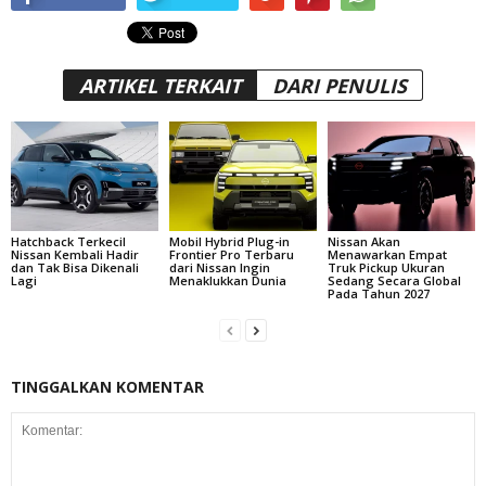
ARTIKEL TERKAIT
DARI PENULIS
Hatchback Terkecil
Mobil Hybrid Plug-in
Nissan Akan
Nissan Kembali Hadir
Frontier Pro Terbaru
Menawarkan Empat
dan Tak Bisa Dikenali
dari Nissan Ingin
Truk Pickup Ukuran
Lagi
Menaklukkan Dunia
Sedang Secara Global
Pada Tahun 2027
TINGGALKAN KOMENTAR