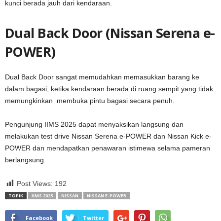
kunci berada jauh dari kendaraan.
Dual Back Door (Nissan Serena e-
POWER)
Dual Back Door sangat memudahkan memasukkan barang ke
dalam bagasi, ketika kendaraan berada di ruang sempit yang tidak
memungkinkan membuka pintu bagasi secara penuh.
Pengunjung IIMS 2025 dapat menyaksikan langsung dan
melakukan test drive Nissan Serena e-POWER dan Nissan Kick e-
POWER dan mendapatkan penawaran istimewa selama pameran
berlangsung.
Post Views:
192
TOPIK
IIMS 2025
NISSAN
NISSAN E-POWER
Facebook
Twitter