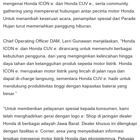
mengenai Honda ICON e: dan Honda CUV e:, serta community
gathering yang mempererat hubungan antar pecinta motor Honda.
Untuk menambah keseruan acara, penampilan spesial dari Parade
Hujan turut memeriahkan panggung hiburan.
Chief Operating Officer DAM, Lerri Gunawan menjelaskan, “Honda
ICON e: dan Honda CUV e: dirancang untuk memenuhi berbagai
kebutuhan pengguna, dari yang menginginkan kelincahan hingga
daya tahan dan ketangguhan produk sepeda motor listrik. Honda
ICON e: merupakan motor listrik yang lincah di jalan raya dan
dapat di-charge langsung, sementara Honda CUV e: hadir untuk
mendukung produktivitas tinggi dengan kapasitas baterai yang
besar.”
“Untuk memberikan pelayanan spesial kepada konsumen, kami
telah menghadirkan gerai dengan logo e: Shop di jaringan dealer
Honda di berbagai wilayah Jawa Barat. Dealer khusus ini dilengkapi
dengan fasilitas e: Corner, area yang menyediakan informasi
lengkap mengenai motor listrik Honda dan ekosistemnya. Petugas