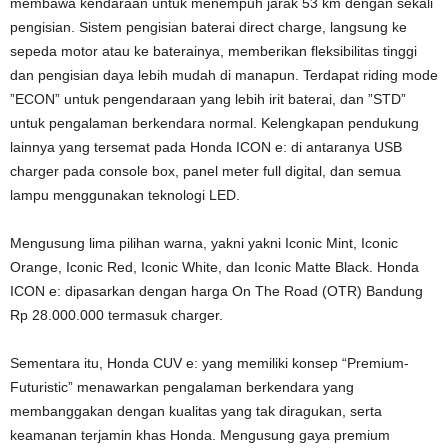
membawa kendaraan untuk menempuh jarak 53 km dengan sekali
pengisian. Sistem pengisian baterai direct charge, langsung ke
sepeda motor atau ke baterainya, memberikan fleksibilitas tinggi
dan pengisian daya lebih mudah di manapun. Terdapat riding mode
”ECON” untuk pengendaraan yang lebih irit baterai, dan ”STD”
untuk pengalaman berkendara normal. Kelengkapan pendukung
lainnya yang tersemat pada Honda ICON e: di antaranya USB
charger pada console box, panel meter full digital, dan semua
lampu menggunakan teknologi LED.
Mengusung lima pilihan warna, yakni yakni Iconic Mint, Iconic
Orange, Iconic Red, Iconic White, dan Iconic Matte Black. Honda
ICON e: dipasarkan dengan harga On The Road (OTR) Bandung
Rp 28.000.000 termasuk charger.
Sementara itu, Honda CUV e: yang memiliki konsep “Premium-
Futuristic” menawarkan pengalaman berkendara yang
membanggakan dengan kualitas yang tak diragukan, serta
keamanan terjamin khas Honda. Mengusung gaya premium