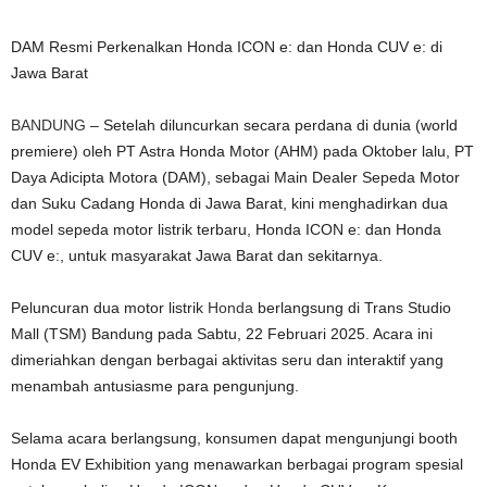
DAM Resmi Perkenalkan Honda ICON e: dan Honda CUV e: di
Jawa Barat
BANDUNG
– Setelah diluncurkan secara perdana di dunia (world
premiere) oleh PT Astra Honda Motor (AHM) pada Oktober lalu, PT
Daya Adicipta Motora (DAM), sebagai Main Dealer Sepeda Motor
dan Suku Cadang Honda di Jawa Barat, kini menghadirkan dua
model sepeda motor listrik terbaru, Honda ICON e: dan Honda
CUV e:, untuk masyarakat Jawa Barat dan sekitarnya.
Peluncuran dua motor listrik
Honda
berlangsung di Trans Studio
Mall (TSM) Bandung pada Sabtu, 22 Februari 2025. Acara ini
dimeriahkan dengan berbagai aktivitas seru dan interaktif yang
menambah antusiasme para pengunjung.
Selama acara berlangsung, konsumen dapat mengunjungi booth
Honda EV Exhibition yang menawarkan berbagai program spesial