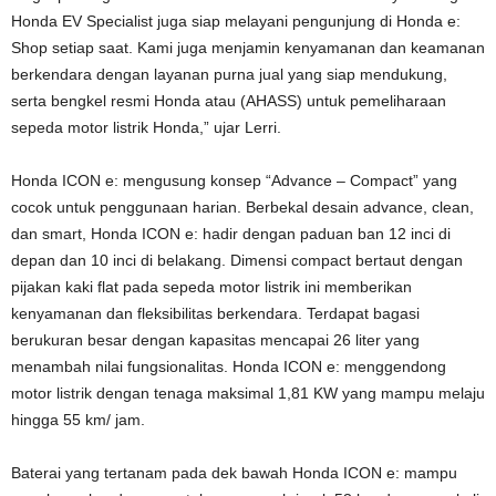
Honda EV Specialist juga siap melayani pengunjung di Honda e:
Shop setiap saat. Kami juga menjamin kenyamanan dan keamanan
berkendara dengan layanan purna jual yang siap mendukung,
serta bengkel resmi Honda atau (AHASS) untuk pemeliharaan
sepeda motor listrik Honda,” ujar Lerri.
Honda ICON e: mengusung konsep “Advance – Compact” yang
cocok untuk penggunaan harian. Berbekal desain advance, clean,
dan smart, Honda ICON e: hadir dengan paduan ban 12 inci di
depan dan 10 inci di belakang. Dimensi compact bertaut dengan
pijakan kaki flat pada sepeda motor listrik ini memberikan
kenyamanan dan fleksibilitas berkendara. Terdapat bagasi
berukuran besar dengan kapasitas mencapai 26 liter yang
menambah nilai fungsionalitas. Honda ICON e: menggendong
motor listrik dengan tenaga maksimal 1,81 KW yang mampu melaju
hingga 55 km/ jam.
Baterai yang tertanam pada dek bawah Honda ICON e: mampu