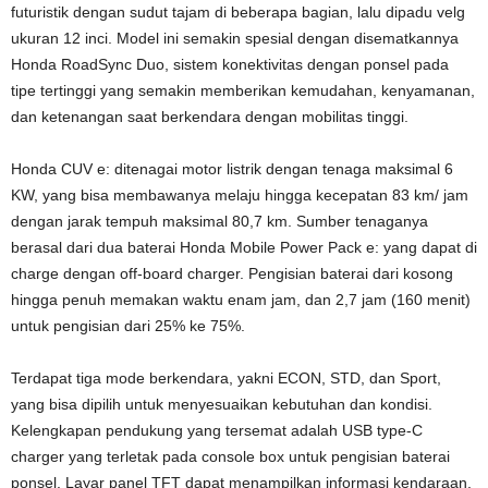
futuristik dengan sudut tajam di beberapa bagian, lalu dipadu velg
ukuran 12 inci. Model ini semakin spesial dengan disematkannya
Honda RoadSync Duo, sistem konektivitas dengan ponsel pada
tipe tertinggi yang semakin memberikan kemudahan, kenyamanan,
dan ketenangan saat berkendara dengan mobilitas tinggi.
Honda CUV e: ditenagai motor listrik dengan tenaga maksimal 6
KW, yang bisa membawanya melaju hingga kecepatan 83 km/ jam
dengan jarak tempuh maksimal 80,7 km. Sumber tenaganya
berasal dari dua baterai Honda Mobile Power Pack e: yang dapat di
charge dengan off-board charger. Pengisian baterai dari kosong
hingga penuh memakan waktu enam jam, dan 2,7 jam (160 menit)
untuk pengisian dari 25% ke 75%.
Terdapat tiga mode berkendara, yakni ECON, STD, dan Sport,
yang bisa dipilih untuk menyesuaikan kebutuhan dan kondisi.
Kelengkapan pendukung yang tersemat adalah USB type-C
charger yang terletak pada console box untuk pengisian baterai
ponsel. Layar panel TFT dapat menampilkan informasi kendaraan,