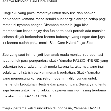
adanya teknologi Blue Core Hybrid.
“Bagi aku yang pakai motornya untuk daily use dan bahkan
berkendara kemana-mana sendiri buat pergi olahraga setiap pagi,
motor ini nyaman banget. Ditambah motor ini juga bisa
memberikan kesan enjoy dan fun serta tidak pernah ada masalah
selama diajak berkendara karena bobotnya yang ringan dan juga
irit karena sudah pakai mesin Blue Core Hybrid,” ujar Zee
Zee yang saat ini menjadi icon anak muda menjadi representasi
tepat untuk para pengendara skutik Yamaha FAZZIO HYBRID yang
sebagian besar adalah anak muda karena karakternya yang ingin
selalu tampil stylish bahkan menarik perhatian. Skutik Yamaha
yang mengusung konsep retro modern ini diluncurkan untuk
memenuhi kebutuhan lifestyle dan passion para Gen-Z yang tentu
saja berani untuk menunjukkan gayanya masing-masing terutama
melalui motor FAZZIO HYBRID
“Sejak pertama kali diluncurkan di Indonesia, Yamaha FAZZIO