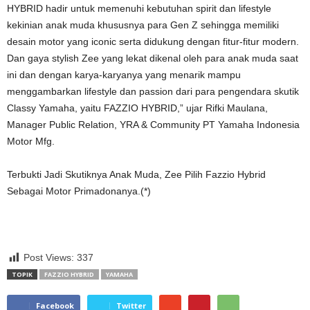
HYBRID hadir untuk memenuhi kebutuhan spirit dan lifestyle
kekinian anak muda khususnya para Gen Z sehingga memiliki
desain motor yang iconic serta didukung dengan fitur-fitur modern.
Dan gaya stylish Zee yang lekat dikenal oleh para anak muda saat
ini dan dengan karya-karyanya yang menarik mampu
menggambarkan lifestyle dan passion dari para pengendara skutik
Classy Yamaha, yaitu FAZZIO HYBRID,” ujar Rifki Maulana,
Manager Public Relation, YRA & Community PT Yamaha Indonesia
Motor Mfg.
Terbukti Jadi Skutiknya Anak Muda, Zee Pilih Fazzio Hybrid
Sebagai Motor Primadonanya.(*)
Post Views:
337
TOPIK
FAZZIO HYBRID
YAMAHA
Facebook
Twitter