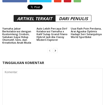
ARTIKEL TERKAIT
DARI PENULIS
Yamaha Jabar
Auto Lebih Percaya Diri!
Usai Raih Poin Perdana,
Berkolaborasi dengan
Kolaborasi Yamaha x
Arai Agaska Optimis
Kustomleng Cirebon,
Kahf Sulap Grand Filano
Hadapi Seri Selanjutnya
Satukan Gaya Hidup
Hybrid Jadi Ala Classy
World Sportbike
Otomotif, Seni, dan
Modern Explorer
Kreativitas Anak Muda
TINGGALKAN KOMENTAR