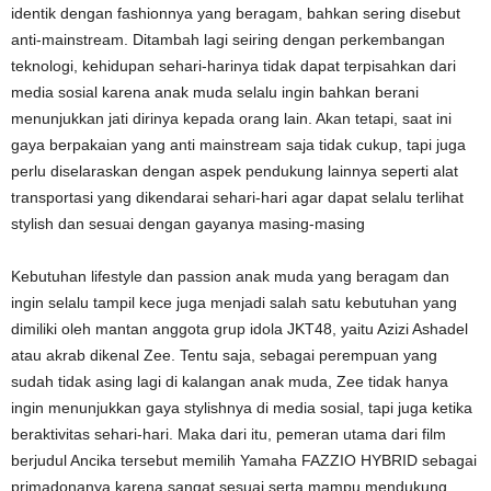
identik dengan fashionnya yang beragam, bahkan sering disebut
anti-mainstream. Ditambah lagi seiring dengan perkembangan
teknologi, kehidupan sehari-harinya tidak dapat terpisahkan dari
media sosial karena anak muda selalu ingin bahkan berani
menunjukkan jati dirinya kepada orang lain. Akan tetapi, saat ini
gaya berpakaian yang anti mainstream saja tidak cukup, tapi juga
perlu diselaraskan dengan aspek pendukung lainnya seperti alat
transportasi yang dikendarai sehari-hari agar dapat selalu terlihat
stylish dan sesuai dengan gayanya masing-masing
Kebutuhan lifestyle dan passion anak muda yang beragam dan
ingin selalu tampil kece juga menjadi salah satu kebutuhan yang
dimiliki oleh mantan anggota grup idola JKT48, yaitu Azizi Ashadel
atau akrab dikenal Zee. Tentu saja, sebagai perempuan yang
sudah tidak asing lagi di kalangan anak muda, Zee tidak hanya
ingin menunjukkan gaya stylishnya di media sosial, tapi juga ketika
beraktivitas sehari-hari. Maka dari itu, pemeran utama dari film
berjudul Ancika tersebut memilih Yamaha FAZZIO HYBRID sebagai
primadonanya karena sangat sesuai serta mampu mendukung