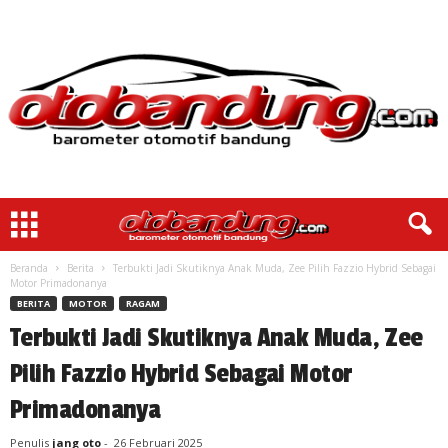
Beranda
Berita
Terbukti Jadi Skutiknya Anak Muda, Zee Pilih Fazzio Hybrid Sebagai
Motor Primadonanya
BERITA
MOTOR
RAGAM
Terbukti Jadi Skutiknya Anak Muda, Zee
Pilih Fazzio Hybrid Sebagai Motor
Primadonanya
Penulis
jang oto
-
26 Februari 2025