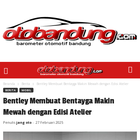
Beranda
Berita
Bentley Membuat Bentayga Makin Mewah dengan Edisi Atelier
BERITA
MOBIL
Bentley Membuat Bentayga Makin
Mewah dengan Edisi Atelier
Penulis
jang oto
-
27 Februari 2025