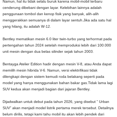
Namun, hal itu tidak selalu buruk karena mobil-mobil terbaru
cenderung dibebani dengan layar. Kelebihan lainnya adalah
penggunaan tombol dan kenop fisik yang banyak, alih-alih
menggerakkan semuanya di dalam layar sentuh.Jika ada satu hal
yang hilang, itu adalah W-12.
Bentley mematikan mesin 6.0 liter twin-turbo yang terhormat pada
pertengahan tahun 2024 setelah memproduksi lebih dari 100.000
unit mesin dengan dua belas silinder sejak tahun 2003.
Bentayga Atelier Edition hadir dengan mesin V-8, atau Anda dapat
memilih mesin hibrida V-6. Namun, versi elektrifikasi tidak
dilengkapi dengan sistem kemudi roda belakang seperti pada
model yang hanya menggunakan bahan bakar gas.Tidak lama lagi
SUV kedua akan menjadi bagian dari jajaran Bentley.
Dijadwalkan untuk debut pada tahun 2026, yang disebut ” Urban
SUV” akan menjadi model listrik pertama merek tersebut. Detailnya
belum dirilis, tetapi kami tahu mobil itu akan lebih pendek dari