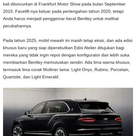
kali diluncurkan di Frankfurt Motor Show pada bulan September
2015. Facelift-nya keluar pada pertengahan tahun 2020, tetapi
Anda harus menjadi penggemar berat Bentley untuk melihat
perubahannya.
Pada tahun 2025, mobil mewah ini masih tetap eksis, dan ada edisi
khusus baru yang siap diperebutkan.Edisi Atelier ditujukan bagi
mereka yang tidak ingin repot dengan konfigurator dan lebih suka
membiarkan Bentley memutuskan sendiri. Ada lima warna khusus,
termasuk lima corak Mulliner lama: Light Onyx, Rubino, Porcelain,
Quartzite, dan Light Emerald.