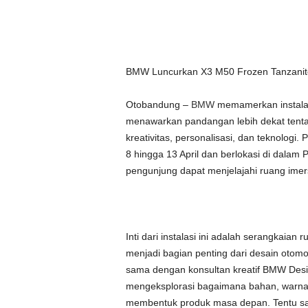
BMW Luncurkan X3 M50 Frozen Tanzanite 
Otobandung –
BMW
memamerkan instalasi
menawarkan pandangan lebih dekat tenta
kreativitas, personalisasi, dan teknologi.
8 hingga 13 April dan berlokasi di dalam
pengunjung dapat menjelajahi ruang imer
Inti dari instalasi ini adalah serangkaian
menjadi bagian penting dari desain otomot
sama dengan konsultan kreatif BMW De
mengeksplorasi bagaimana bahan, warna, 
membentuk produk masa depan. Tentu saja,