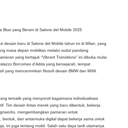
Blue yang Berani di Salone del Mobile 2025
 desain baru di Salone del Mobile tahun ini di Milan, yang
ng masa depan mobilitas melalui sudut pandang
 Pameran yang bertajuk “Vibrant Transitions” ini dibuka mulai
 Palazzo Borromeo d’Adda yang bersejarah, tempat
sif yang mencerminkan filosofi desain BMW dan MINI.
 ruang tematik yang menyoroti bagaimana individualisasi
if. Tim desain lintas merek yang baru dibentuk, bekerja
signworks, mengembangkan pameran untuk
bentuk, dan antarmuka digital dapat bekerja sama untuk
 ini juga tentang mobil. Salah satu daya tarik utamanya