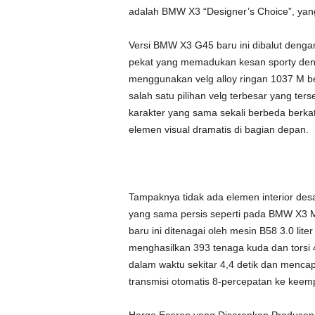
adalah BMW X3 “Designer’s Choice”, yang
Versi BMW X3 G45 baru ini dibalut denga
pekat yang memadukan kesan sporty den
menggunakan velg alloy ringan 1037 M ber
salah satu pilihan velg terbesar yang ters
karakter yang sama sekali berbeda berka
elemen visual dramatis di bagian depan.
Tampaknya tidak ada elemen interior desa
yang sama persis seperti pada BMW X3 
baru ini ditenagai oleh mesin B58 3.0 lite
menghasilkan 393 tenaga kuda dan torsi 42
dalam waktu sekitar 4,4 detik dan mencap
transmisi otomatis 8-percepatan ke keem