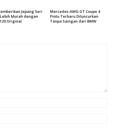
mberikan Jepang Seri
Mercedes-AMG GT Coupe 4
 Lebih Murah dengan
Pintu Terbaru Diluncurkan
120 Original.
Tanpa Saingan dari BMW