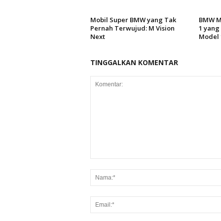
Mobil Super BMW yang Tak
BMW Me
Pernah Terwujud: M Vision
1 yang
Next
Model 
TINGGALKAN KOMENTAR