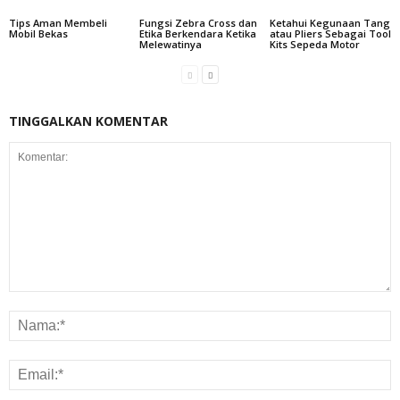
Tips Aman Membeli
Fungsi Zebra Cross dan
Ketahui Kegunaan Tang
Mobil Bekas
Etika Berkendara Ketika
atau Pliers Sebagai Tool
Melewatinya
Kits Sepeda Motor
TINGGALKAN KOMENTAR