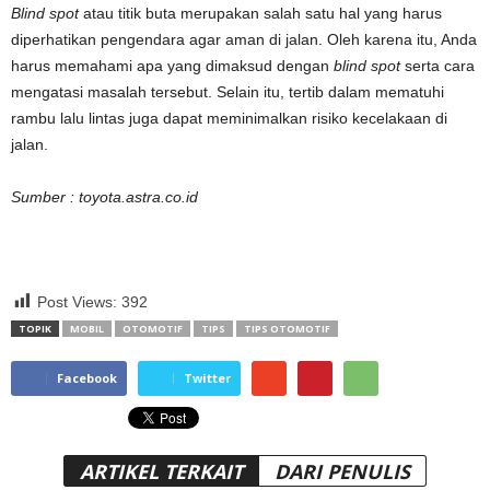
Blind spot
atau titik buta merupakan salah satu hal yang harus
diperhatikan pengendara agar aman di jalan. Oleh karena itu, Anda
harus memahami apa yang dimaksud dengan
blind spot
serta cara
mengatasi masalah tersebut. Selain itu, tertib dalam mematuhi
rambu lalu lintas juga dapat meminimalkan risiko kecelakaan di
jalan.
Sumber : toyota.astra.co.id
Post Views:
392
TOPIK
MOBIL
OTOMOTIF
TIPS
TIPS OTOMOTIF
Facebook
Twitter
ARTIKEL TERKAIT
DARI PENULIS