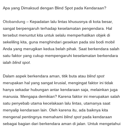
Apa yang Dimaksud dengan Blind Spot pada Kendaraan?
Otobandung
– Kepadatan lalu lintas khususnya di kota besar,
sangat berpengaruh terhadap keselamatan pengendara. Hal
tersebut menuntut kita untuk selalu memperhatikan objek di
sekeliling kita, guna menghindari gesekan pada sisi bodi mobil
Anda yang merugikan kedua belah pihak. Saat berkendara salah
satu faktor yang cukup mempengaruhi keselamatan berkendara
ialah
blind spot
.
Dalam aspek berkendara aman, titik buta atau
blind spot
merupakan hal yang sangat krusial, mengingat faktor ini tidak
hanya sekadar hubungan antar kendaraan saja, melainkan juga
manusia. Mengapa demikian? Karena faktor ini merupakan salah
satu penyebab utama kecelakaan lalu lintas, utamanya saat
menyalip kendaraan lain. Oleh karena itu, ada baiknya kita
mengenal pentingnya memahami
blind spot
pada kendaraan
sebagai bagian dari berkendara aman di jalan. Untuk mengetahui