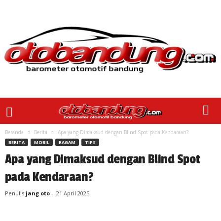
Beranda
Berita
Apa yang Dimaksud dengan Blind Spot pada Kendaraan?
BERITA
MOBIL
RAGAM
TIPS
Apa yang Dimaksud dengan Blind Spot
pada Kendaraan?
Penulis
jang oto
-
21 April 2025