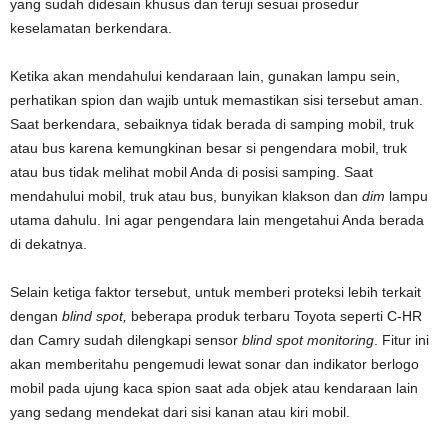
yang sudah didesain khusus dan teruji sesuai prosedur
keselamatan berkendara.
Ketika akan mendahului kendaraan lain, gunakan lampu sein,
perhatikan spion dan wajib untuk memastikan sisi tersebut aman.
Saat berkendara, sebaiknya tidak berada di samping mobil, truk
atau bus karena kemungkinan besar si pengendara mobil, truk
atau bus tidak melihat mobil Anda di posisi samping. Saat
mendahului mobil, truk atau bus, bunyikan klakson dan
dim
lampu
utama dahulu. Ini agar pengendara lain mengetahui Anda berada
di dekatnya.
Selain ketiga faktor tersebut, untuk memberi proteksi lebih terkait
dengan
blind spot,
beberapa produk terbaru Toyota seperti C-HR
dan Camry sudah dilengkapi sensor
blind spot monitoring
. Fitur ini
akan memberitahu pengemudi lewat sonar dan indikator berlogo
mobil pada ujung kaca spion saat ada objek atau kendaraan lain
yang sedang mendekat dari sisi kanan atau kiri mobil.