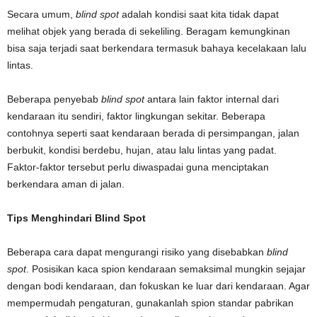
Secara umum,
blind spot
adalah kondisi saat kita tidak dapat
melihat objek yang berada di sekeliling. Beragam kemungkinan
bisa saja terjadi saat berkendara termasuk bahaya kecelakaan lalu
lintas.
Beberapa penyebab
blind spot
antara lain faktor internal dari
kendaraan itu sendiri, faktor lingkungan sekitar. Beberapa
contohnya seperti saat kendaraan berada di persimpangan, jalan
berbukit, kondisi berdebu, hujan, atau lalu lintas yang padat.
Faktor-faktor tersebut perlu diwaspadai guna menciptakan
berkendara aman di jalan.
Tips Menghindari Blind Spot
Beberapa cara dapat mengurangi risiko yang disebabkan
blind
spot
. Posisikan kaca spion kendaraan semaksimal mungkin sejajar
dengan bodi kendaraan, dan fokuskan ke luar dari kendaraan. Agar
mempermudah pengaturan, gunakanlah spion standar pabrikan