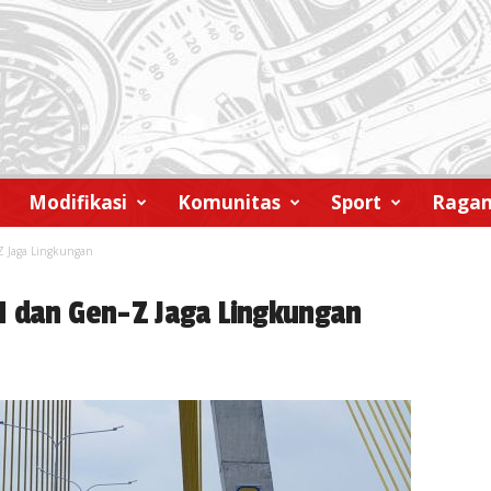
Modifikasi
Komunitas
Sport
Raga
Z Jaga Lingkungan
M dan Gen-Z Jaga Lingkungan