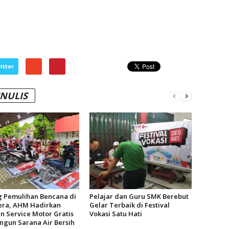
itter
ENULIS
 Pemulihan Bencana di
Pelajar dan Guru SMK Berebut
ra, AHM Hadirkan
Gelar Terbaik di Festival
n Service Motor Gratis
Vokasi Satu Hati
ngun Sarana Air Bersih