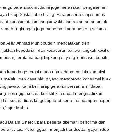
inergi, para anak muda ini juga merasakan pengalaman
ya hidup Sustainable Living. Para peserta diajak untuk
isa digunakan dalam jangka waktu lama dan aman untuk
han ramah lingkungan juga menemani para peserta selama
ion AHM Ahmad Muhibbuddin mengatakan tren
njukkan kepedulian dan kesadaran bahwa langkah kecil di
besar, terutama bagi lingkungan yang lebih asri, bersih,
rkan kepada generasi muda untuk dapat melakukan aksi
ka melalui tren gaya hidup yang mendorong konsumsi bijak
ung jawab. Kami berharap gerakan bersama ini dapat
ang, sehingga secara kolektif kita dapat menghadirkan
, dan secara tidak langsung turut serta membangun negeri
an,” ujar Muhib.
cu Dalam Sinergi, para peserta ditemani performa dan
 beraktivitas. Kebanggaan menjadi trendsetter gaya hidup