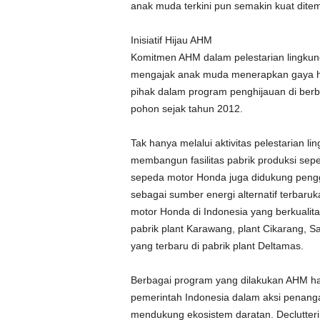
anak muda terkini pun semakin kuat dite
Inisiatif Hijau AHM
Komitmen AHM dalam pelestarian lingkung
mengajak anak muda menerapkan gaya hid
pihak dalam program penghijauan di berb
pohon sejak tahun 2012.
Tak hanya melalui aktivitas pelestarian 
membangun fasilitas pabrik produksi seped
sepeda motor Honda juga didukung peng
sebagai sumber energi alternatif terbar
motor Honda di Indonesia yang berkualita
pabrik plant Karawang, plant Cikarang, Sa
yang terbaru di pabrik plant Deltamas.
Berbagai program yang dilakukan AHM h
pemerintah Indonesia dalam aksi penanga
mendukung ekosistem daratan. Declutter