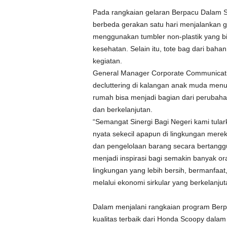
Pada rangkaian gelaran Berpacu Dalam S
berbeda gerakan satu hari menjalankan ga
menggunakan tumbler non-plastik yang b
kesehatan. Selain itu, tote bag dari ba
kegiatan.
General Manager Corporate Communicat
decluttering di kalangan anak muda menu
rumah bisa menjadi bagian dari perubahan 
dan berkelanjutan.
“Semangat Sinergi Bagi Negeri kami tula
nyata sekecil apapun di lingkungan mere
dan pengelolaan barang secara bertangg
menjadi inspirasi bagi semakin banyak or
lingkungan yang lebih bersih, bermanfaat
melalui ekonomi sirkular yang berkelanjut
Dalam menjalani rangkaian program Berpa
kualitas terbaik dari Honda Scoopy dalam