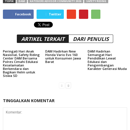
TOPIK
DAM
KATEGORI ADVISOR COMMUNITY 2026
SAFETY RIDING
Facebook
Twitter
ARTIKEL TERKAIT
DARI PENULIS
Peringati Hari Anak
DAM Hadirkan New
DAM Hadirkan
Nasional, Safety Riding
Honda Vario Evo 160
Semangat Hari
Center DAM Bersama
untuk Konsumen Jawa
Pendidikan Lewat
Polres Cimahi Edukasi
Barat
Edukasi dan
Keselamatan
Pengembangan
Berkendara dan
Karakter Generasi Muda
Bagikan Helm untuk
Siswa SD
TINGGALKAN KOMENTAR