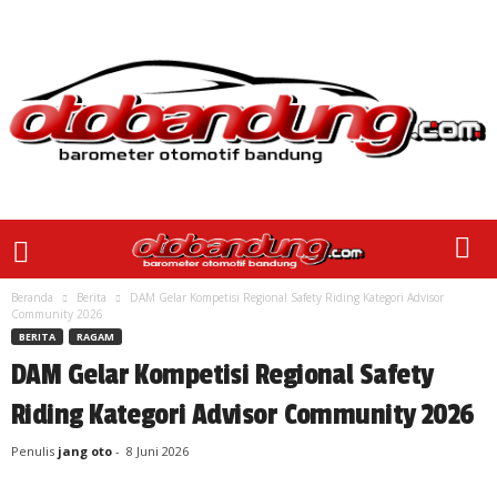
Beranda
Berita
DAM Gelar Kompetisi Regional Safety Riding Kategori Advisor
Community 2026
BERITA
RAGAM
DAM Gelar Kompetisi Regional Safety
Riding Kategori Advisor Community 2026
Penulis
jang oto
-
8 Juni 2026