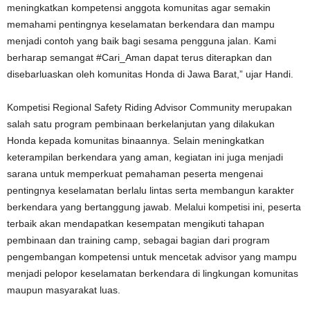
meningkatkan kompetensi anggota komunitas agar semakin
memahami pentingnya keselamatan berkendara dan mampu
menjadi contoh yang baik bagi sesama pengguna jalan. Kami
berharap semangat #Cari_Aman dapat terus diterapkan dan
disebarluaskan oleh komunitas Honda di Jawa Barat,” ujar Handi.
Kompetisi Regional Safety Riding Advisor Community merupakan
salah satu program pembinaan berkelanjutan yang dilakukan
Honda kepada komunitas binaannya. Selain meningkatkan
keterampilan berkendara yang aman, kegiatan ini juga menjadi
sarana untuk memperkuat pemahaman peserta mengenai
pentingnya keselamatan berlalu lintas serta membangun karakter
berkendara yang bertanggung jawab. Melalui kompetisi ini, peserta
terbaik akan mendapatkan kesempatan mengikuti tahapan
pembinaan dan training camp, sebagai bagian dari program
pengembangan kompetensi untuk mencetak advisor yang mampu
menjadi pelopor keselamatan berkendara di lingkungan komunitas
maupun masyarakat luas.