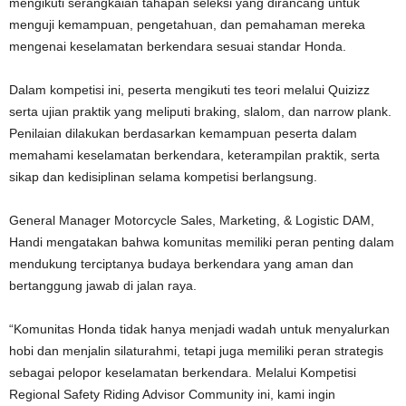
mengikuti serangkaian tahapan seleksi yang dirancang untuk
menguji kemampuan, pengetahuan, dan pemahaman mereka
mengenai keselamatan berkendara sesuai standar Honda.
Dalam kompetisi ini, peserta mengikuti tes teori melalui Quizizz
serta ujian praktik yang meliputi braking, slalom, dan narrow plank.
Penilaian dilakukan berdasarkan kemampuan peserta dalam
memahami keselamatan berkendara, keterampilan praktik, serta
sikap dan kedisiplinan selama kompetisi berlangsung.
General Manager Motorcycle Sales, Marketing, & Logistic DAM,
Handi mengatakan bahwa komunitas memiliki peran penting dalam
mendukung terciptanya budaya berkendara yang aman dan
bertanggung jawab di jalan raya.
“Komunitas Honda tidak hanya menjadi wadah untuk menyalurkan
hobi dan menjalin silaturahmi, tetapi juga memiliki peran strategis
sebagai pelopor keselamatan berkendara. Melalui Kompetisi
Regional Safety Riding Advisor Community ini, kami ingin