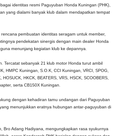
agai identitas resmi Paguyuban Honda Kuningan (PHK),
ulitan yang dialami banyak klub dalam mendapatkan tempat
an rencana pembuatan identitas seragam untuk member,
ntingnya pendekatan sinergis dengan main dealer Honda
 guna menunjang kegiatan klub ke depannya.
 Tercatat sebanyak 21 klub motor Honda turut ambil
TIK, HMPC Kuningan, S.O.K, CCI Kuningan, VRCI, SPOG,
, HOSUCK, HKCK, BEATERS, VRS, HSCK, SCOOBERS,
apter, serta CB150X Kuningan.
idukung dengan kehadiran tamu undangan dari Paguyuban
 yang menunjukkan eratnya hubungan antar-paguyuban di
 Bro Adang Hadiyana, mengungkapkan rasa syukurnya