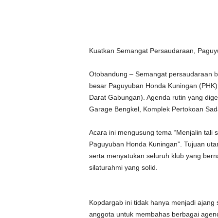
Kuatkan Semangat Persaudaraan, Paguy
Otobandung – Semangat persaudaraan
b
besar Paguyuban Honda Kuningan (PHK
Darat Gabungan). Agenda rutin yang digel
Garage Bengkel, Komplek Pertokoan Sad
Acara ini mengusung tema “Menjalin tali
Paguyuban Honda Kuningan”. Tujuan uta
serta menyatukan seluruh klub yang ber
silaturahmi yang solid.
Kopdargab ini tidak hanya menjadi ajang s
anggota untuk membahas berbagai agenda 