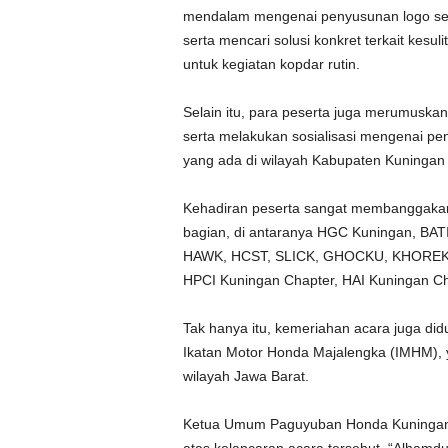
mendalam mengenai penyusunan logo seb
serta mencari solusi konkret terkait kes
untuk kegiatan kopdar rutin.
Selain itu, para peserta juga merumusk
serta melakukan sosialisasi mengenai pe
yang ada di wilayah Kabupaten Kuningan
Kehadiran peserta sangat membanggakan.
bagian, di antaranya HGC Kuningan, BA
HAWK, HCST, SLICK, GHOCKU, KHOREK
HPCI Kuningan Chapter, HAI Kuningan Ch
Tak hanya itu, kemeriahan acara juga d
Ikatan Motor Honda Majalengka (IMHM),
wilayah Jawa Barat.
Ketua Umum Paguyuban Honda Kuningan,