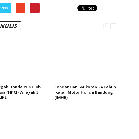
itter
ENULIS
gab Honda PCX Club
Kopdar Dan Syukuran 24 Tahun
ia (HPCI) Wilayah 3
Ikatan Motor Honda Bandung
AIKU
(IMHB)