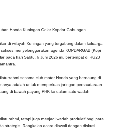
uban Honda Kuningan Gelar Kopdar Gabungan
iker
di wilayah Kuningan yang tergabung dalam keluarga
) sukses menyelenggarakan agenda KOPDARGAB (Kopi
ar pada hari Sabtu, 6 Juni 2026 ini, bertempat di RG23
amantra.
 silaturrahmi sesama club motor Honda yang bernaung di
manya adalah untuk memperluas jaringan persaudaraan
naung di bawah payung PHK ke dalam satu wadah
ilaturahmi, tetapi juga menjadi wadah produktif bagi para
strategis. Rangkaian acara diawali dengan diskusi