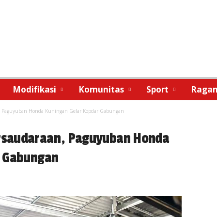
Modifikasi
Komunitas
Sport
Raga
, Paguyuban Honda Kuningan Gelar Kopdar Gabungan
rsaudaraan, Paguyuban Honda
r Gabungan