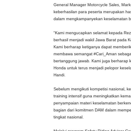
General Manager Motorcycle Sales, Mark
keberhasilan para peserta merupakan has
dalam mengkampanyekan keselamatan b
“Kami mengucapkan selamat kepada Reza A
berhasil menjadi wakil Jawa Barat pada K
Kami berharap ketiganya dapat memberikan
membawa semangat #Cari_Aman sebagai
bertanggung jawab. Kami juga berharap ke
Honda untuk terus menjadi pelopor kesel
Handi.
Sebelum mengikuti kompetisi nasional, k
training intensif guna meningkatkan kema
penyampaian materi keselamatan berkend
bagian dari komitmen DAM dalam mempers
tingkat nasional.