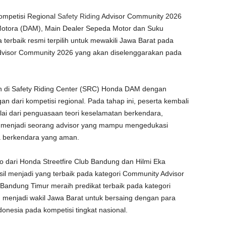
ompetisi Regional
Safety Riding
Advisor Community 2026
Motora (DAM), Main Dealer Sepeda Motor dan Suku
 terbaik resmi terpilih untuk mewakili Jawa Barat pada
Advisor Community 2026 yang akan diselenggarakan pada
kan di Safety Riding Center (SRC) Honda DAM dengan
gan dari kompetisi regional. Pada tahap ini, peserta kembali
ulai dari penguasaan teori keselamatan berkendara,
n menjadi seorang advisor yang mampu mengedukasi
 berkendara yang aman.
to dari Honda Streetfire Club Bandung dan Hilmi Eka
il menjadi yang terbaik pada kategori Community Advisor
Bandung Timur meraih predikat terbaik pada kategori
 menjadi wakil Jawa Barat untuk bersaing dengan para
donesia pada kompetisi tingkat nasional.