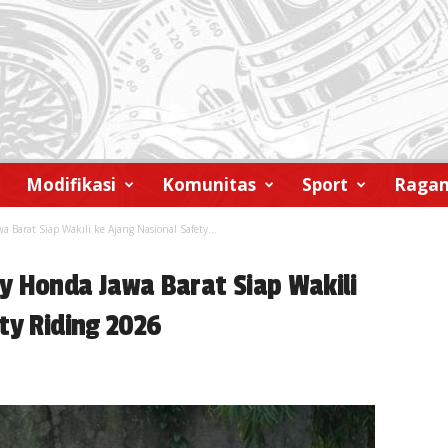
Modifikasi
Komunitas
Sport
Raga
 Barat Siap Wakili ke Ajang Nasional Safety...
y Honda Jawa Barat Siap Wakili
ty Riding 2026