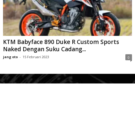
KTM Babyface 890 Duke R Custom Sports
Naked Dengan Suku Cadang...
jang oto
-
15 Februari 2023
0