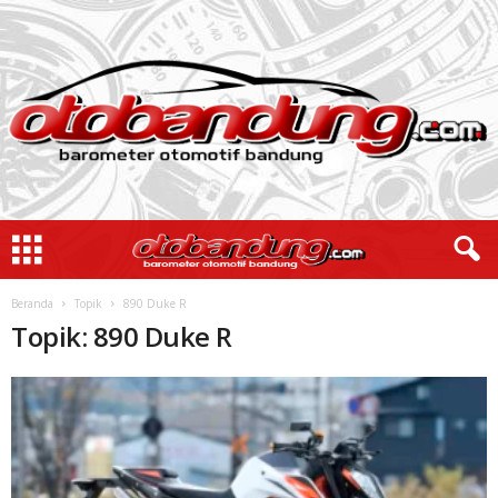
Beranda
Topik
890 Duke R
Topik: 890 Duke R