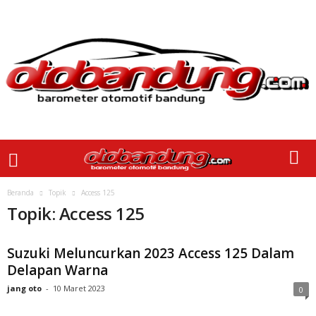
Beranda
Topik
Access 125
Topik: Access 125
Suzuki Meluncurkan 2023 Access 125 Dalam
Delapan Warna
jang oto
-
10 Maret 2023
0