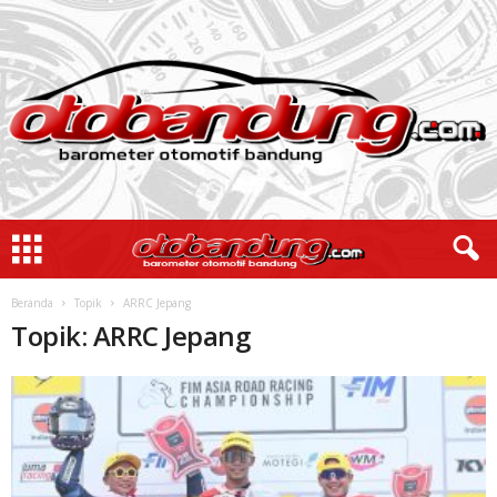
Beranda
Topik
ARRC Jepang
Topik: ARRC Jepang