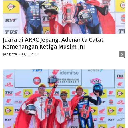
Juara di ARRC Jepang, Adenanta Catat
Kemenangan Ketiga Musim Ini
jang oto
-
13 Juli 2025
0