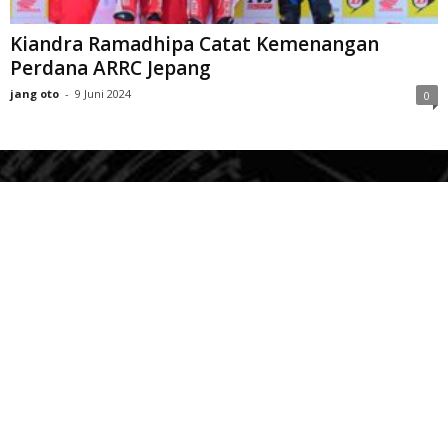
Kiandra Ramadhipa Catat Kemenangan
Perdana ARRC Jepang
jang oto
-
9 Juni 2024
0