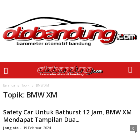
Beranda
Topik
BMW XM
Topik: BMW XM
Safety Car Untuk Bathurst 12 Jam, BMW XM
Mendapat Tampilan Dua...
jang oto
-
19 Februari 2024
0