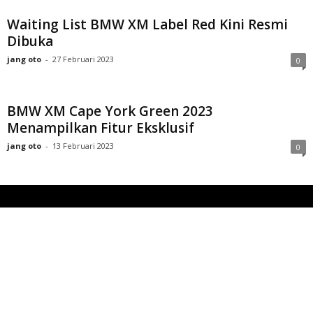
Waiting List BMW XM Label Red Kini Resmi
Dibuka
jang oto
-
27 Februari 2023
0
BMW XM Cape York Green 2023
Menampilkan Fitur Eksklusif
jang oto
-
13 Februari 2023
0