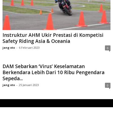
Instruktur AHM Ukir Prestasi di Kompetisi
Safety Riding Asia & Oceania
jang oto
-
6 Februari 2023
0
DAM Sebarkan ‘Virus’ Keselamatan
Berkendara Lebih Dari 10 Ribu Pengendara
Sepeda...
jang oto
-
25 Januari 2023
0