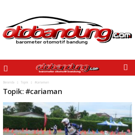
Beranda
Topik
#cariaman
Topik: #cariaman