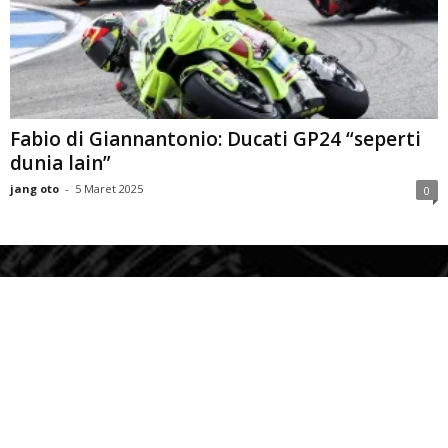
Fabio di Giannantonio: Ducati GP24 “seperti
dunia lain”
jang oto
-
5 Maret 2025
0