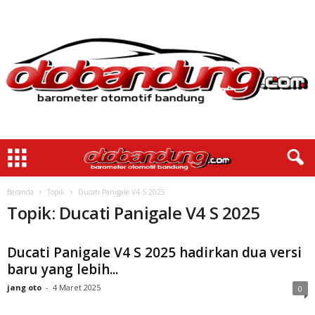
Beranda
Topik
Ducati Panigale V4 S 2025
Topik: Ducati Panigale V4 S 2025
Ducati Panigale V4 S 2025 hadirkan dua versi
baru yang lebih...
jang oto
-
4 Maret 2025
0