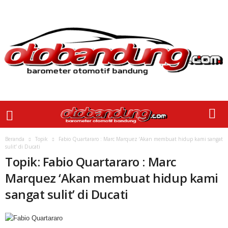
Beranda
Topik
Fabio Quartararo : Marc Marquez ‘Akan membuat hidup kami sangat
sulit’ di Ducati
Topik: Fabio Quartararo : Marc
Marquez ‘Akan membuat hidup kami
sangat sulit’ di Ducati