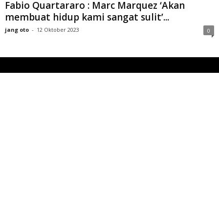
Fabio Quartararo : Marc Marquez ‘Akan
membuat hidup kami sangat sulit’...
jang oto
-
12 Oktober 2023
0