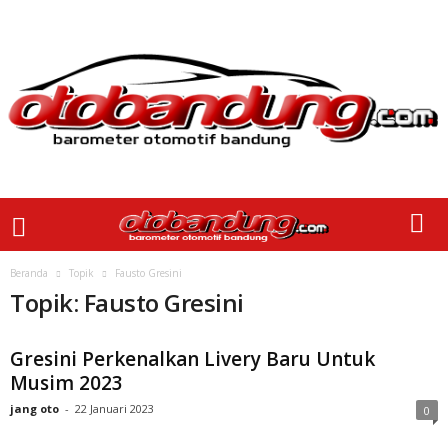
Beranda
Topik
Fausto Gresini
Topik: Fausto Gresini
Gresini Perkenalkan Livery Baru Untuk
Musim 2023
jang oto
-
22 Januari 2023
0