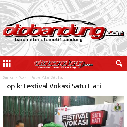
Beranda
Topik
Festival Vokasi Satu Hati
Topik: Festival Vokasi Satu Hati