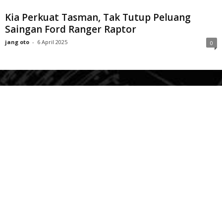
Kia Perkuat Tasman, Tak Tutup Peluang
Saingan Ford Ranger Raptor
jang oto
-
6 April 2025
0