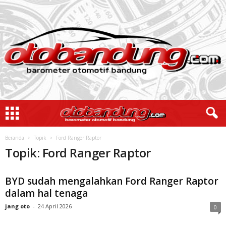
Beranda
Topik
Ford Ranger Raptor
Topik: Ford Ranger Raptor
BYD sudah mengalahkan Ford Ranger Raptor
dalam hal tenaga
jang oto
-
24 April 2026
0