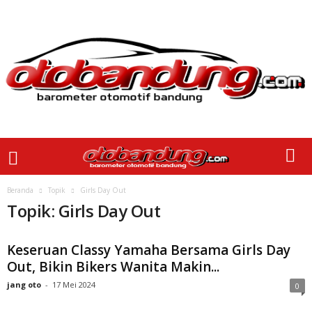
Beranda
Topik
Girls Day Out
Topik: Girls Day Out
Keseruan Classy Yamaha Bersama Girls Day
Out, Bikin Bikers Wanita Makin...
jang oto
-
17 Mei 2024
0