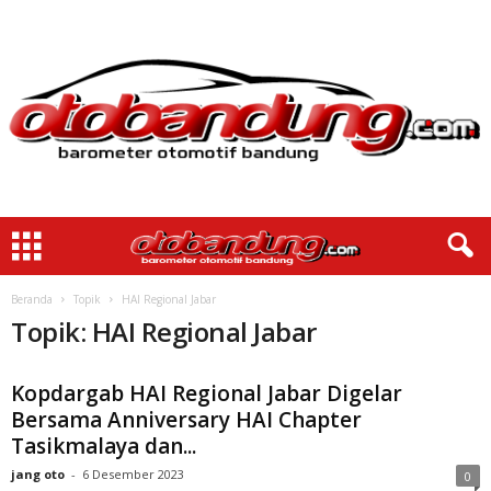
Beranda
Topik
HAI Regional Jabar
Topik: HAI Regional Jabar
Kopdargab HAI Regional Jabar Digelar
Bersama Anniversary HAI Chapter
Tasikmalaya dan...
jang oto
-
6 Desember 2023
0