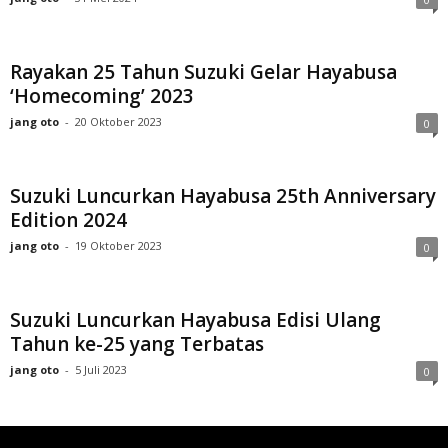
Rayakan 25 Tahun Suzuki Gelar Hayabusa
‘Homecoming’ 2023
jang oto
-
20 Oktober 2023
0
Suzuki Luncurkan Hayabusa 25th Anniversary
Edition 2024
jang oto
-
19 Oktober 2023
0
Suzuki Luncurkan Hayabusa Edisi Ulang
Tahun ke-25 yang Terbatas
jang oto
-
5 Juli 2023
0