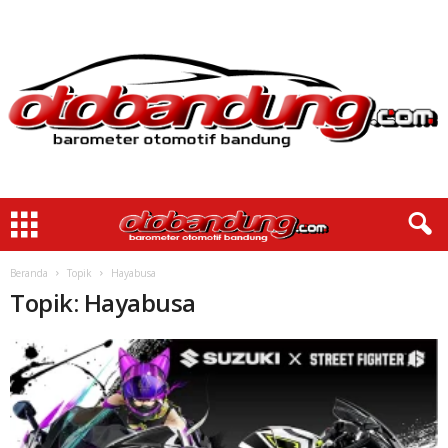
Beranda
Topik
Hayabusa
Topik: Hayabusa