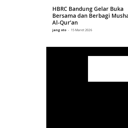
HBRC Bandung Gelar Buka
Bersama dan Berbagi Mush
Al-Qur’an
jang oto
-
15 Maret 2026