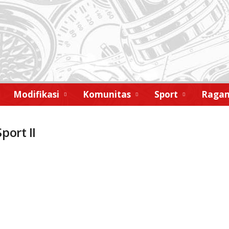
Modifikasi
Komunitas
Sport
Raga
port II