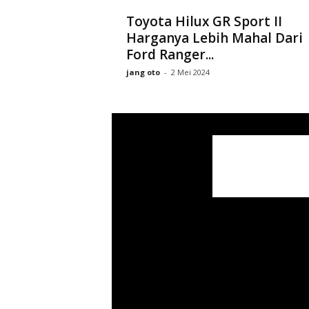
Toyota Hilux GR Sport II
Harganya Lebih Mahal Dari
Ford Ranger...
jang oto
-
2 Mei 2024