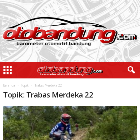
Beranda
Topik
Trabas Merdeka 22
Topik: Trabas Merdeka 22