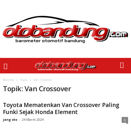
Beranda
Topik
Van Crossover
Topik: Van Crossover
Toyota Mematenkan Van Crossover Paling
Funki Sejak Honda Element
jang oto
-
24 Maret 2024
0