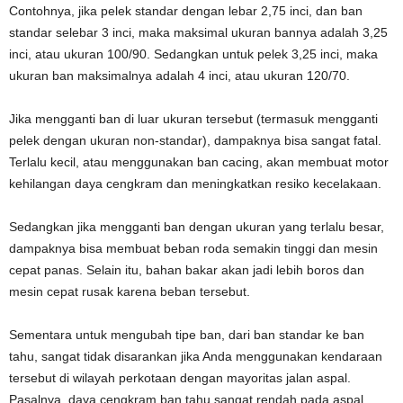
Contohnya, jika pelek standar dengan lebar 2,75 inci, dan ban
standar selebar 3 inci, maka maksimal ukuran bannya adalah 3,25
inci, atau ukuran 100/90. Sedangkan untuk pelek 3,25 inci, maka
ukuran ban maksimalnya adalah 4 inci, atau ukuran 120/70.
Jika mengganti ban di luar ukuran tersebut (termasuk mengganti
pelek dengan ukuran non-standar), dampaknya bisa sangat fatal.
Terlalu kecil, atau menggunakan ban cacing, akan membuat motor
kehilangan daya cengkram dan meningkatkan resiko kecelakaan.
Sedangkan jika mengganti ban dengan ukuran yang terlalu besar,
dampaknya bisa membuat beban roda semakin tinggi dan mesin
cepat panas. Selain itu, bahan bakar akan jadi lebih boros dan
mesin cepat rusak karena beban tersebut.
Sementara untuk mengubah tipe ban, dari ban standar ke ban
tahu, sangat tidak disarankan jika Anda menggunakan kendaraan
tersebut di wilayah perkotaan dengan mayoritas jalan aspal.
Pasalnya, daya cengkram ban tahu sangat rendah pada aspal,