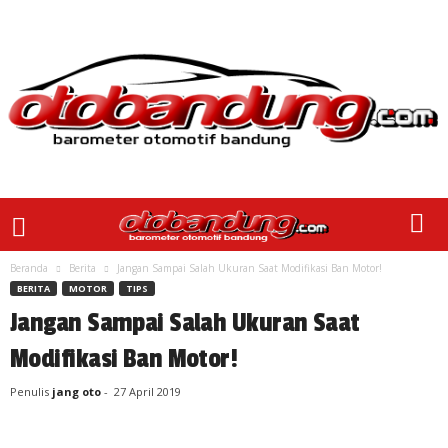
Beranda
Berita
Jangan Sampai Salah Ukuran Saat Modifikasi Ban Motor!
BERITA
MOTOR
TIPS
Jangan Sampai Salah Ukuran Saat
Modifikasi Ban Motor!
Penulis
jang oto
-
27 April 2019